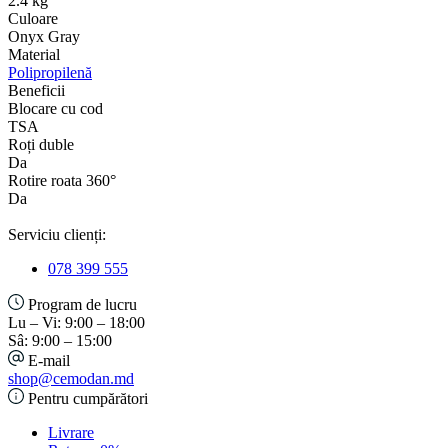
2.4 kg
Culoare
Onyx Gray
Material
Polipropilenă
Beneficii
Blocare cu cod
TSA
Roți duble
Da
Rotire roata 360°
Da
Serviciu clienți:
078 399 555
Program de lucru
Lu – Vi: 9:00 – 18:00
Sâ: 9:00 – 15:00
E-mail
shop@cemodan.md
Pentru cumpărători
Livrare