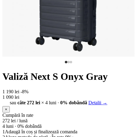
Valiză Next S Onyx Gray
1 190 lei
-8%
1 090 lei
sau
câte 272 lei
× 4 luni ·
0% dobândă
Detalii →
×
Cumpără în rate
272
lei / lună
4 luni ·
0% dobândă
1
Adaugă în coș și finalizează comanda