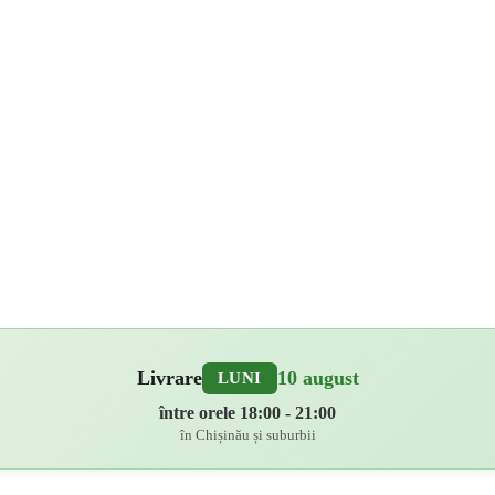
Livrare
10 august
LUNI
între orele 18:00 - 21:00
în Chișinău și suburbii