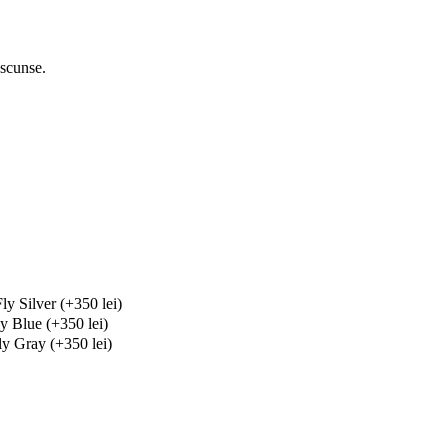
ascunse.
y Silver (+350 lei)
y Blue (+350 lei)
y Gray (+350 lei)