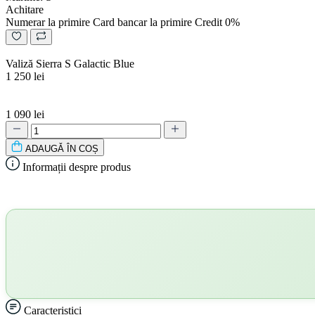
Achitare
Numerar la primire
Card bancar la primire
Credit 0%
Valiză Sierra S Galactic Blue
1 250 lei
1 090 lei
ADAUGǍ ÎN COȘ
Informații despre produs
Caracteristici