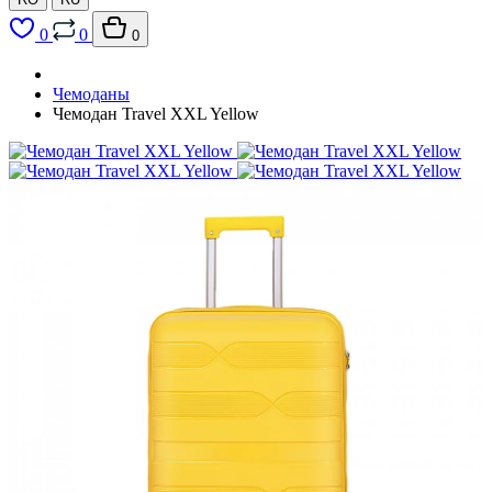
0
0
0
Чемоданы
Чемодан Travel XXL Yellow