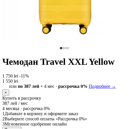
Чемодан Travel XXL Yellow
1 750 lei
-11%
1 550 lei
или
по 387 лей
× 4 мес ·
рассрочка 0%
Подробнее →
×
Купить в рассрочку
387
лей / мес
4 месяца ·
рассрочка 0%
1
Добавьте в корзину и оформите заказ
2
Выберите способ оплаты «Рассрочка 0%»
3
Мгновенное одобрение онлайн