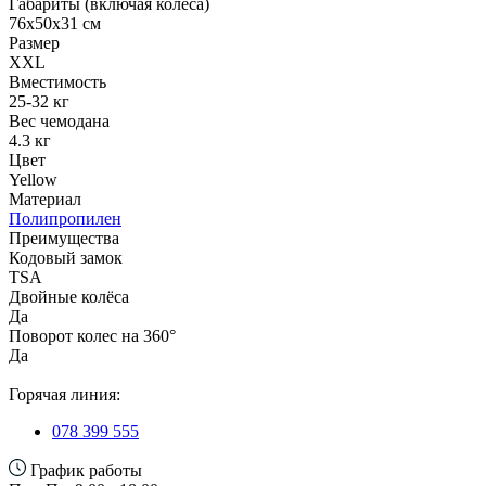
Габариты (включая колёса)
76х50х31 см
Размер
XXL
Вместимость
25-32 кг
Вес чемодана
4.3 кг
Цвет
Yellow
Материал
Полипропилен
Преимущества
Кодовый замок
TSA
Двойные колёса
Да
Поворот колес на 360°
Да
Горячая линия:
078 399 555
График работы