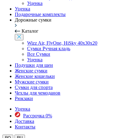
Уценка
Уценка
Подарочные комплекты
Дорожные сумки
Каталог
Wizz Air, FlyOne, HiSky 40x30x20
Сумки Ручная кладь
Все Сумки
Уценка
Подушки для шеи
Женские сумки
Женские кошельки
Мужские сумки
Сумки для спорта
Чехлы для чемоданов
Рюкзаки
Уценка
Рассрочка 0%
Доставка
Контакты
RO
RU