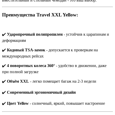
вместительный и стильный чемодан - это ваш выбор.
Преимущества Travel XXL Yellow:
✔️
Ударопрочный полипропилен
- устойчив к царапинам и
деформациям
✔️
Кодовый TSA-замок
- допускается к проверкам на
международных рейсах
✔️
4 поворотных колеса 360°
- удобство в движении, даже
при полной загрузке
✔️
Объём XXL
- легко помещает багаж на 2-3 недели
✔️
Современный эргономичный дизайн
✔️
Цвет Yellow
- солнечный, яркий, повышает настроение