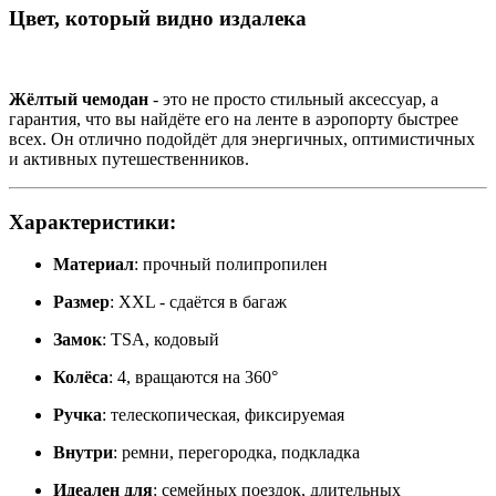
Цвет, который видно издалека
Жёлтый чемодан
- это не просто стильный аксессуар, а
гарантия, что вы найдёте его на ленте в аэропорту быстрее
всех. Он отлично подойдёт для энергичных, оптимистичных
и активных путешественников.
Характеристики:
Материал
: прочный полипропилен
Размер
: XXL - сдаётся в багаж
Замок
: TSA, кодовый
Колёса
: 4, вращаются на 360°
Ручка
: телескопическая, фиксируемая
Внутри
: ремни, перегородка, подкладка
Идеален для
: семейных поездок, длительных