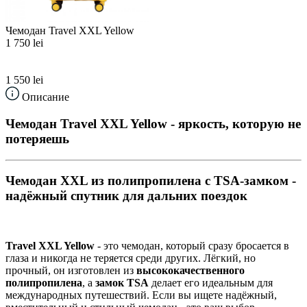
Чемодан Travel XXL Yellow
1 750 lei
1 550 lei
Описание
Чемодан Travel XXL Yellow - яркость, которую не
потеряешь
Чемодан XXL из полипропилена с TSA-замком -
надёжный спутник для дальних поездок
Travel XXL Yellow
- это чемодан, который сразу бросается в
глаза и никогда не теряется среди других. Лёгкий, но
прочный, он изготовлен из
высококачественного
полипропилена
, а
замок TSA
делает его идеальным для
международных путешествий. Если вы ищете надёжный,