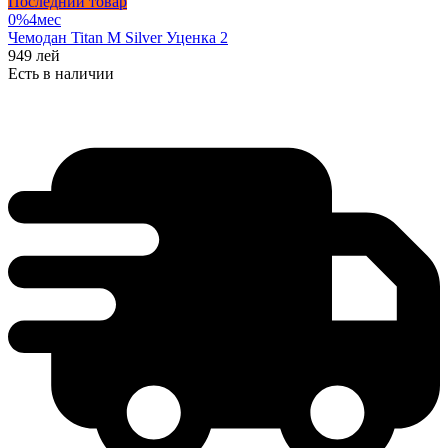
Последний товар
0%
4
мес
Чемодан Titan M Silver Уценка 2
949
лей
Есть в наличии