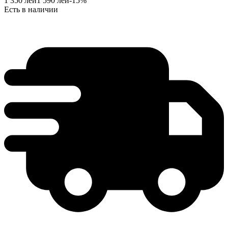
1 350
лей
1 590
лей
-
15
%
Есть в наличии