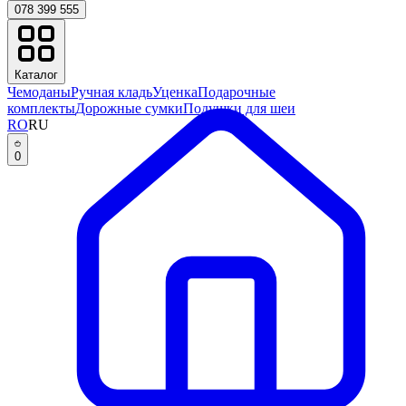
078 399 555
Каталог
Чемоданы
Ручная кладь
Уценка
Подарочные
комплекты
Дорожные сумки
Подушки для шеи
RO
RU
0