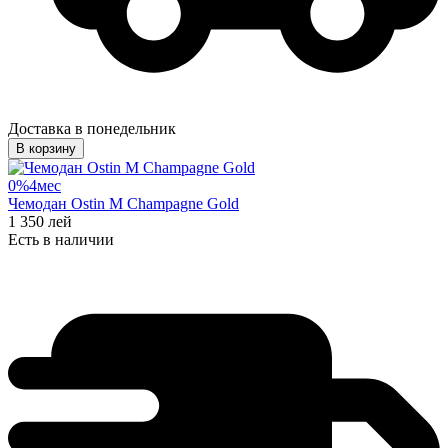
Доставка в понедельник
В корзину
0%
4
мес
Чемодан Ostin M Champagne Gold
1 350
лей
Есть в наличии