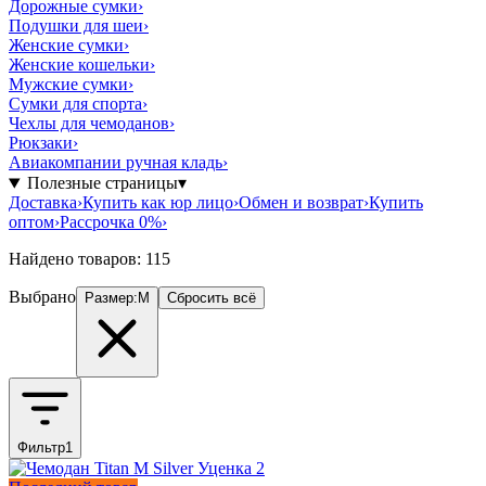
Дорожные сумки
›
Подушки для шеи
›
Женские сумки
›
Женские кошельки
›
Мужские сумки
›
Сумки для спорта
›
Чехлы для чемоданов
›
Рюкзаки
›
Авиакомпании ручная кладь
›
Полезные страницы
▾
Доставка
›
Купить как юр лицо
›
Обмен и возврат
›
Купить
оптом
›
Рассрочка 0%
›
Найдено товаров: 115
Выбрано
Размер
:
M
Сбросить всё
Фильтр
1