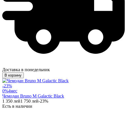
Доставка в понедельник
В корзину
-
23
%
0%
4
мес
Чемодан Bruno M Galactic Black
1 350
лей
1 750
лей
-
23
%
Есть в наличии