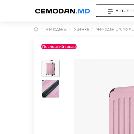
Катало
Чемоданы
Уценка
Чемодан Bruno XL
Последний товар