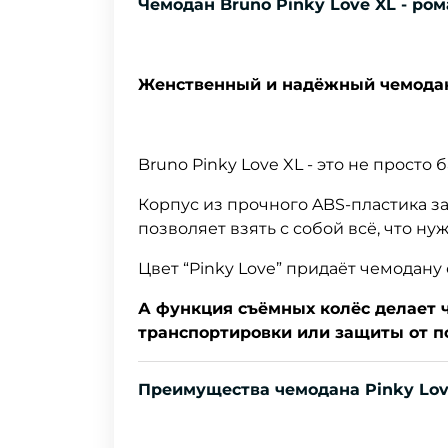
Чемодан Bruno Pinky Love XL - ро
Женственный и надёжный чемодан
Bruno Pinky Love XL - это не просто
Корпус из прочного ABS-пластика з
позволяет взять с собой всё, что нуж
Цвет “Pinky Love” придаёт чемодану
А функция съёмных колёс делает ч
транспортировки или защиты от п
Преимущества чемодана Pinky Lov