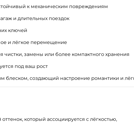
 устойчивый к механическим повреждениям
багаж и длительных поездок
них ключей
ное и лёгкое перемещение
ля чистки, замены или более компактного хранения
уется под ваш рост
им блеском, создающий настроение романтики и лёг
й оттенок, который ассоциируется с лёгкостью,