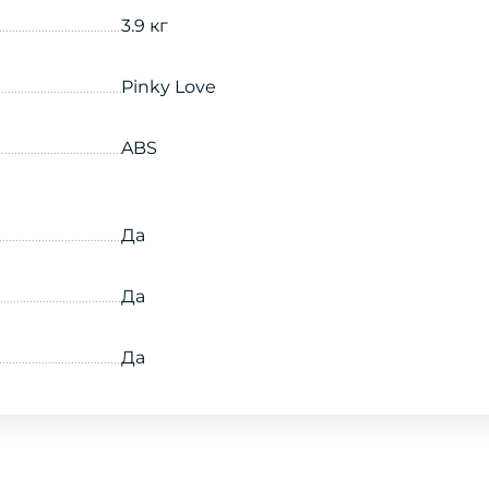
3.9 кг
Pinky Love
ABS
Да
Да
Да