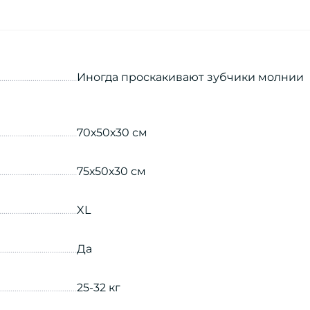
Иногда проскакивают зубчики молнии
70х50х30 см
75х50х30 см
XL
Да
25-32 кг