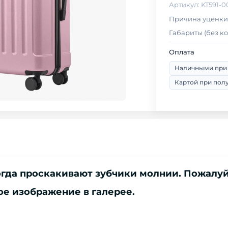
Артикул: KT591-
Габариты (без ко
Оплата
Наличными при
Картой при пол
ногда проскакивают зубчики молнии. Пожалуй
ое изображение в галерее.