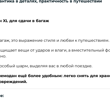
мантика в деталях, практичность в путешествии
 XL для сдачи в багаж
 багаж, это выражение стиля и любви к путешествиям.
ащищает вещи от ударов и влаги, а вместительный ф
но.
 особый шарм, выделяя вас в любой поездке.
емодан ещё более удобным: легко снять для хран
овреждений.
e: