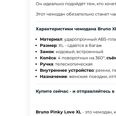
Он идеально подойдёт тем, кто хоче
Этот чемодан обязательно станет ча
Характеристики чемодана Bruno X
Материал
: ударопрочный ABS-пла
Размер
: XL - сдаётся в багаж
Замок
: кодовый, встроенный
Колёса
: 4 поворотных на 360°,
съё
Ручка
: телескопическая
Внутреннее устройство
: ремни, 
Назначение
: женские поездки, о
Купите сейчас - и отправляйтесь 
Bruno Pinky Love XL
- это чемодан,