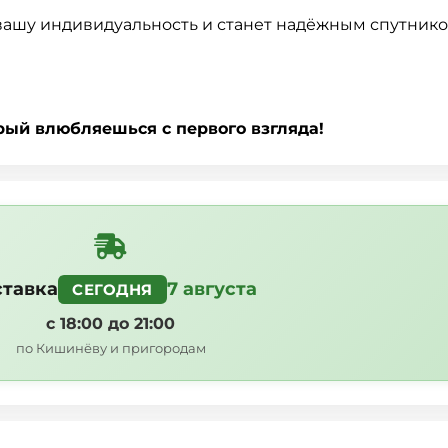
вашу индивидуальность и станет надёжным спутнико
орый влюбляешься с первого взгляда!
тавка
7 августа
СЕГОДНЯ
с 18:00 до 21:00
по Кишинёву и пригородам