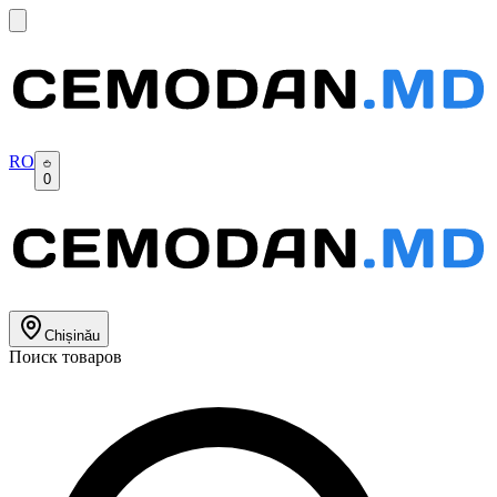
RO
0
Chișinău
Поиск товаров