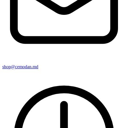
shop@cemodan.md