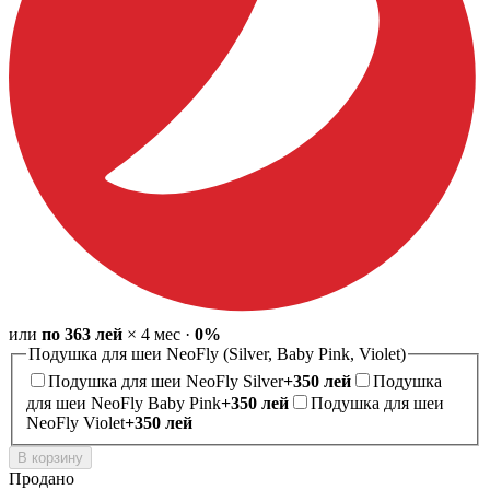
или
по
363
лей
×
4
мес
·
0%
Подушка для шеи NeoFly (Silver, Baby Pink, Violet)
Подушка для шеи NeoFly Silver
+
350
лей
Подушка
для шеи NeoFly Baby Pink
+
350
лей
Подушка для шеи
NeoFly Violet
+
350
лей
В корзину
Продано