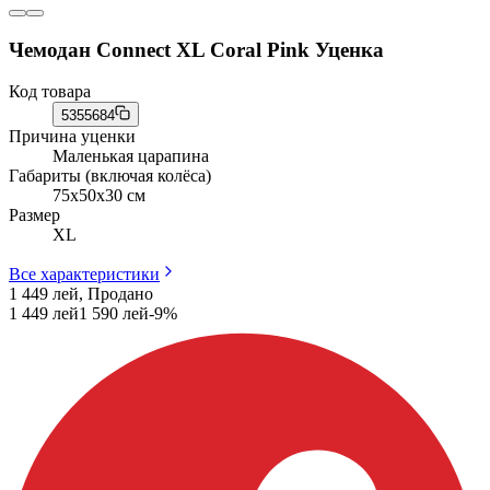
Чемодан Connect XL Coral Pink Уценка
Код товара
5355684
Причина уценки
Маленькая царапина
Габариты (включая колёса)
75x50x30 см
Размер
XL
Все характеристики
1 449 лей, Продано
1 449
лей
1 590
лей
-
9
%