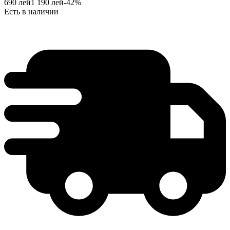
690
лей
1 190
лей
-
42
%
Есть в наличии