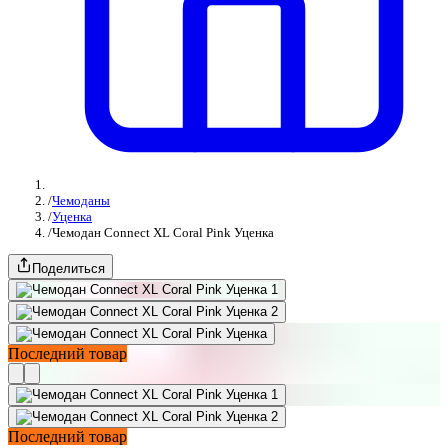
/
Чемоданы
/
Уценка
/
Чемодан Connect XL Coral Pink Уценка
Поделиться
Последний товар
Последний товар