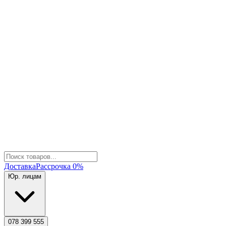
Доставка
Рассрочка 0%
Юр. лицам
078 399 555