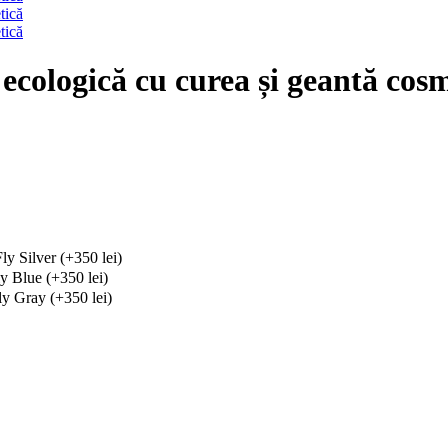
cologică cu curea și geantă cos
y Silver (+350 lei)
y Blue (+350 lei)
y Gray (+350 lei)