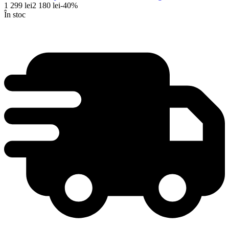
1 299
lei
2 180
lei
-
40
%
În stoc