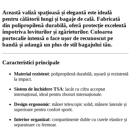
Această valiză spațioasă și elegantă este ideală
pentru călătorii lungi și bagaje de cală. Fabricată
din
polipropilenă durabilă
, oferă protecție excelentă
împotriva loviturilor și zgârieturilor.
Culoarea
portocalie intensă
o face ușor de recunoscut pe
bandă și adaugă un plus de stil bagajului tău.
Caracteristici principale
Material rezistent
: polipropilenă durabilă, ușoară și rezistentă
la impact.
Sistem de închidere TSA
: lacăt cu cifru acceptat
internațional, ideal pentru zboruri internaționale.
Design ergonomic
: mâner telescopic solid, mânere laterale și
superioare pentru confort sporit.
Interior organizat
: compartimente duble cu curele elastice și
separatoare cu fermoar.