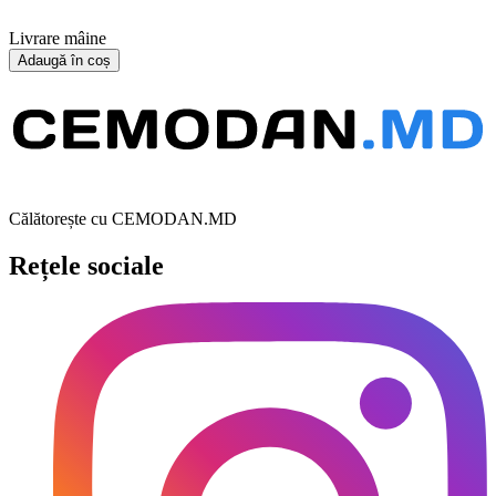
Livrare mâine
Adaugă în coș
Călătorește cu CEMODAN.MD
Rețele sociale