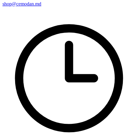
shop@cemodan.md