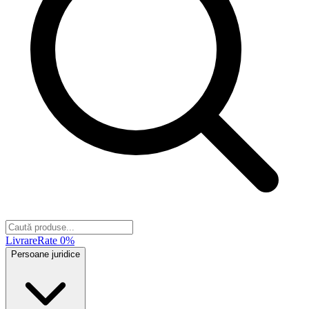
Livrare
Rate 0%
Persoane juridice