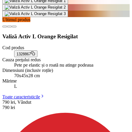
Ultimul produs
Valiză Activ L Orange Resigilat
Cod produs
1328867
Cauza preţului redus
Pete pe elastic și o roată nu atinge podeaua
Dimensiuni (inclusiv roțile)
70x45x28 cm
Mărime
L
Toate caracteristicile
790 lei, Vândut
790
lei