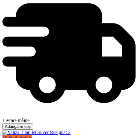
Livrare mâine
Adaugă în coș
Ultimul produs