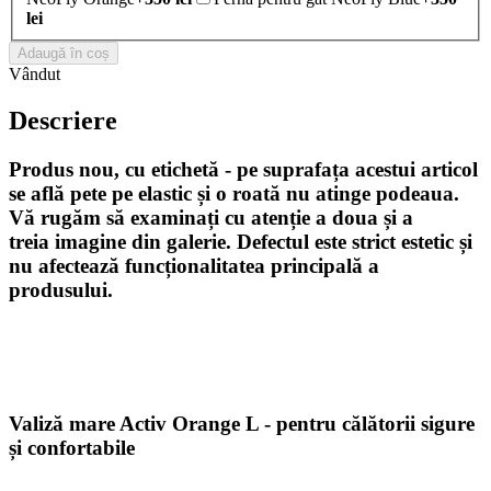
lei
Adaugă în coș
Vândut
Descriere
Produs nou, cu etichetă - pe suprafața acestui articol
se află pete pe elastic și o roată nu atinge podeaua
.
Vă rugăm să examinați cu atenție a doua
și a
treia
imagine din galerie. Defectul este strict estetic și
nu afectează funcționalitatea principală a
produsului.
Valiză mare Activ Orange L - pentru călătorii sigure
și confortabile