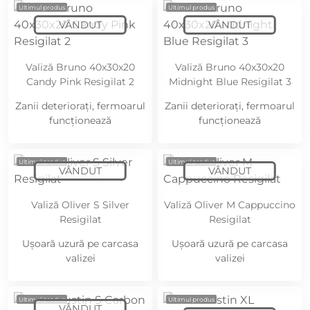
Ultimul produs
Ultimul produs
Valiză Bruno 40x30x20
Valiză Bruno 40x30x20
Candy Pink Resigilat 2
Midnight Blue Resigilat 3
Zanii deteriorați, fermoarul
Zanii deteriorați, fermoarul
funcționează
funcționează
Ultimul produs
Ultimul produs
Valiză Oliver S Silver
Valiză Oliver M Cappuccino
Resigilat
Resigilat
Ușoară uzură pe carcasa
Ușoară uzură pe carcasa
valizei
valizei
Ultimul produs
Ultimul produs