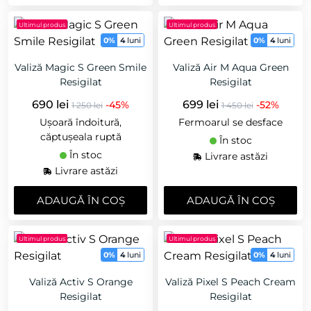
Ultimul produs
Ultimul produs
0%
4
luni
0%
4
luni
Valiză Magic S Green Smile
Valiză Air M Aqua Green
Resigilat
Resigilat
690 lei
699 lei
-45%
-52%
1 250 lei
1 450 lei
Ușoară îndoitură,
Fermoarul se desface
căptușeala ruptă
În stoc
În stoc
Livrare astăzi
Livrare astăzi
ADAUGǍ ÎN COȘ
ADAUGǍ ÎN COȘ
Ultimul produs
Ultimul produs
0%
4
luni
0%
4
luni
Valiză Activ S Orange
Valiză Pixel S Peach Cream
Resigilat
Resigilat