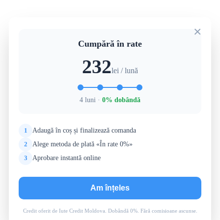
×
Cumpără în rate
232
lei / lună
4 luni ·
0% dobândă
1
Adaugă în coș și finalizează comanda
2
Alege metoda de plată «În rate 0%»
3
Aprobare instantă online
Am înțeles
Credit oferit de Iute Credit Moldova. Dobândă 0%. Fără comisioane ascunse.