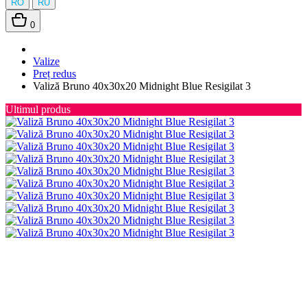
RO
RU
0
Valize
Preț redus
Valiză Bruno 40x30x20 Midnight Blue Resigilat 3
Ultimul produs