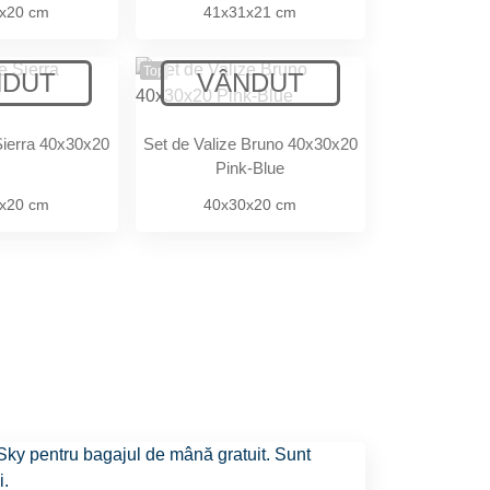
x20 cm
41x31x21 cm
Top
Sierra 40x30x20
Set de Valize Bruno 40x30x20
Pink-Blue
x20 cm
40x30x20 cm
Sky
pentru
bagajul de mână gratuit
. Sunt
i
.