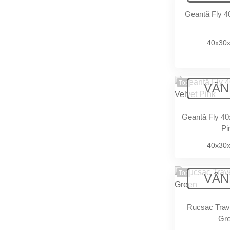
Geantă Fly 
40x30
Top
Geantă Fly 40
Pi
40x30
Top
Rucsac Trav
Gr