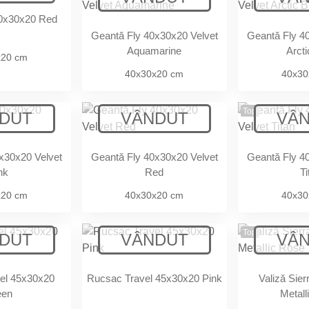
40x30x20 Red
Geantă Fly 40x30x20 Velvet
Geantă Fly 4
Aquamarine
Arcti
x20 cm
40x30x20 cm
40x30
Top
x30x20 Velvet
Geantă Fly 40x30x20 Velvet
Geantă Fly 4
nk
Red
Ti
x20 cm
40x30x20 cm
40x30
Top
el 45x30x20
Rucsac Travel 45x30x20 Pink
Valiză Sie
een
Metall