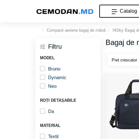
Catalog
Companii aeriene bagaj de mână
HiSky Bagaj 
Bagaj de 
Filtru
MODEL
Bruno
Dynamic
Neo
ROȚI DETAȘABILE
Da
MATERIAL
Textil