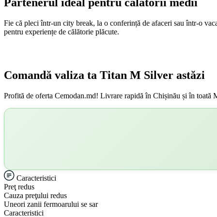
Partenerul ideal pentru călătorii medii
Fie că pleci într-un city break, la o conferință de afaceri sau într-o vac
pentru experiențe de călătorie plăcute.
Comandă valiza ta Titan M Silver astăzi
Profită de oferta Cemodan.md! Livrare rapidă în Chișinău și în toată Mol
Caracteristici
Preţ redus
Cauza preţului redus
Uneori zanii fermoarului se sar
Caracteristici