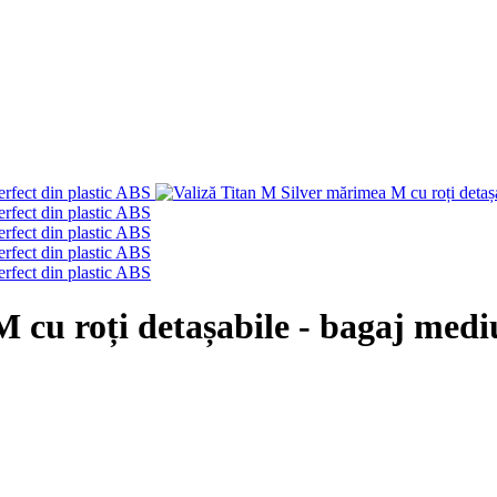
 cu roți detașabile - bagaj mediu