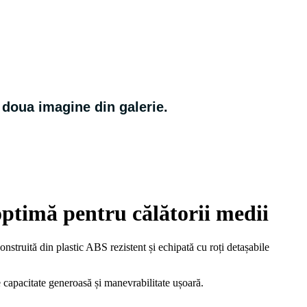
a doua
imagine din galerie.
optimă pentru călătorii medii
nstruită din plastic ABS rezistent și echipată cu roți detașabile
e capacitate generoasă și manevrabilitate ușoară.