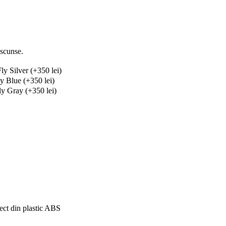
ascunse.
y Silver (+350 lei)
y Blue (+350 lei)
y Gray (+350 lei)
ect din plastic ABS