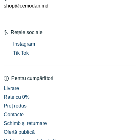
shop@cemodan.md
Rețele sociale
Instagram
Tik Tok
Pentru cumpărători
Livrare
Rate cu 0%
Preț redus
Contacte
Schimb și returnare
Ofertă publică