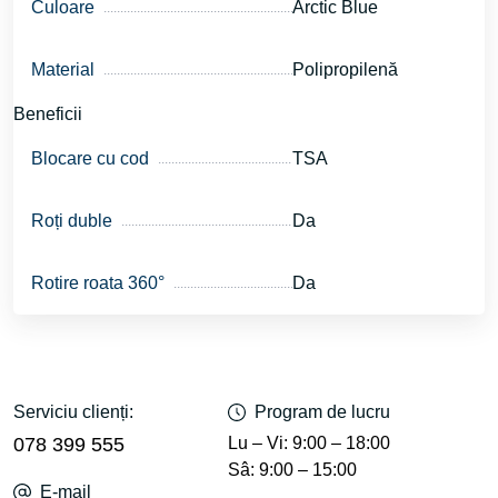
Culoare
Arctic Blue
Material
Polipropilenă
Beneficii
Blocare cu cod
TSA
Roți duble
Da
Rotire roata 360°
Da
Serviciu clienți:
Program de lucru
078 399 555
Lu – Vi: 9:00 – 18:00
Sâ: 9:00 – 15:00
E-mail