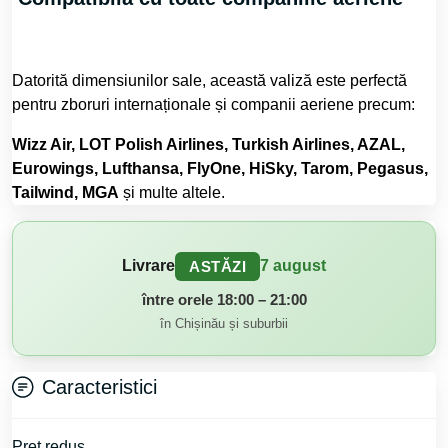
Datorită dimensiunilor sale, această valiză este perfectă
pentru zboruri internaționale și companii aeriene precum:
Wizz Air, LOT Polish Airlines, Turkish Airlines, AZAL,
Eurowings, Lufthansa, FlyOne, HiSky, Tarom, Pegasus,
Tailwind, MGA
și multe altele.
Livrare
7 august
ASTĂZI
între orele 18:00 – 21:00
în Chișinău și suburbii
Caracteristici
Preţ redus