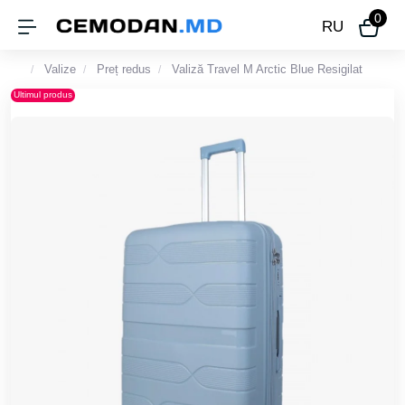
0
RU
Valize
Preț redus
Valiză Travel M Arctic Blue Resigilat
Ultimul produs