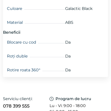
Culoare
Galactic Black
Material
ABS
Beneficii
Blocare cu cod
Da
Roți duble
Da
Rotire roata 360°
Da
Serviciu clienți:
Program de lucru
078 399 555
Lu - Vi: 9:00 - 18:00