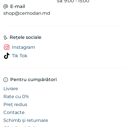
Sâ: 9:00 - 15:00
E-mail
shop@cemodan.md
Rețele sociale
Instagram
Tik Tok
Pentru cumpărători
Livrare
Rate cu 0%
Preț redus
Contacte
Schimb și returnare