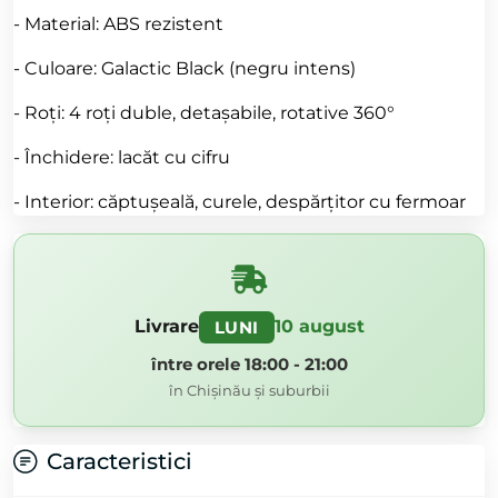
- Material: ABS rezistent
- Culoare: Galactic Black (negru intens)
- Roți: 4 roți duble, detașabile, rotative 360°
- Închidere: lacăt cu cifru
- Interior: căptușeală, curele, despărțitor cu fermoar
Livrare
10 august
LUNI
între orele 18:00 - 21:00
în Chișinău și suburbii
Caracteristici