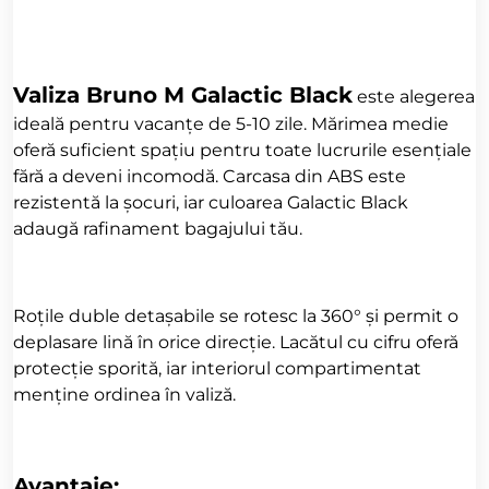
Valiza Bruno M Galactic Black
este alegerea
ideală pentru vacanțe de 5-10 zile. Mărimea medie
oferă suficient spațiu pentru toate lucrurile esențiale
fără a deveni incomodă. Carcasa din ABS este
rezistentă la șocuri, iar culoarea Galactic Black
adaugă rafinament bagajului tău.
Roțile duble detașabile se rotesc la 360° și permit o
deplasare lină în orice direcție. Lacătul cu cifru oferă
protecție sporită, iar interiorul compartimentat
menține ordinea în valiză.
Avantaje: