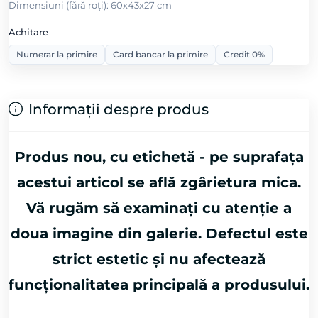
Dimensiuni (fǎrǎ roți): 60х43х27 cm
Achitare
Numerar la primire
Card bancar la primire
Credit 0%
Informații despre produs
Produs nou, cu etichetă - pe suprafața
acestui articol se află zgârietura mica.
Vă rugăm să examinați cu atenție a
doua imagine din galerie. Defectul este
strict estetic și nu afectează
funcționalitatea principală a produsului.