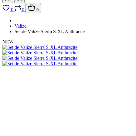
0
0
0
Valize
Set de Valize Sierra S-XL Anthracite
NEW