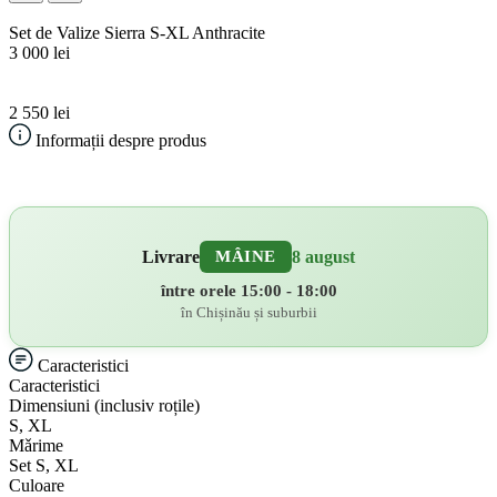
Set de Valize Sierra S-XL Anthracite
3 000 lei
2 550 lei
Informații despre produs
Livrare
8 august
MÂINE
între orele 15:00 - 18:00
în Chișinău și suburbii
Caracteristici
Caracteristici
Dimensiuni (inclusiv roțile)
S, XL
Mǎrime
Set S, XL
Culoare