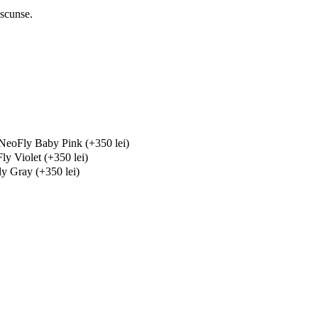
ascunse.
 NeoFly Baby Pink (+350 lei)
ly Violet (+350 lei)
y Gray (+350 lei)