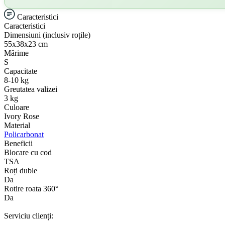
Caracteristici
Caracteristici
Dimensiuni (inclusiv roțile)
55х38х23 cm
Mǎrime
S
Capacitate
8-10 kg
Greutatea valizei
3 kg
Culoare
Ivory Rose
Material
Policarbonat
Beneficii
Blocare cu cod
TSA
Roți duble
Da
Rotire roata 360°
Da
Serviciu clienți: