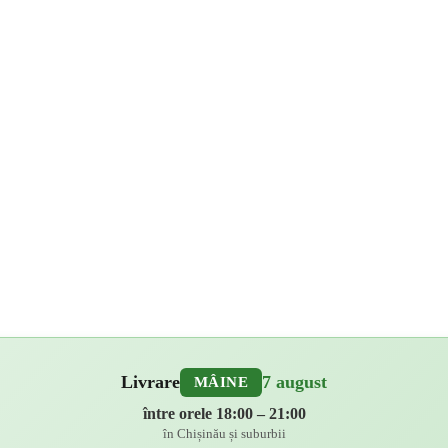
Livrare
7 august
MÂINE
între orele 18:00 – 21:00
în Chișinău și suburbii