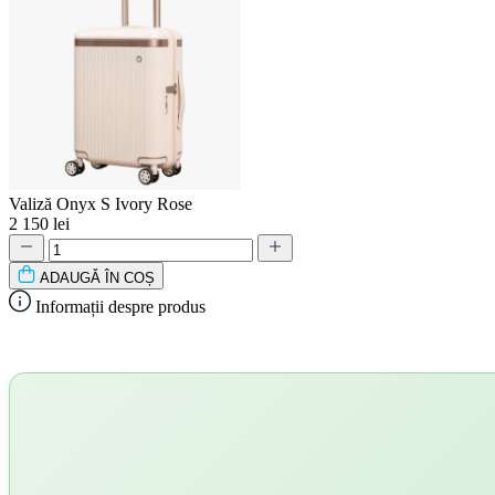
Valiză Onyx S Ivory Rose
2 150 lei
ADAUGǍ ÎN COȘ
Informații despre produs