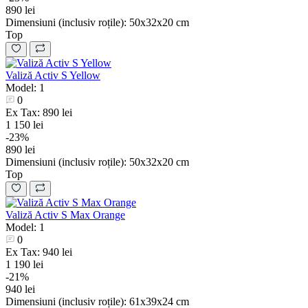
890 lei
Dimensiuni (inclusiv roțile):
50х32х20 cm
Top
Valiză Activ S Yellow
Model: 1
0
Ex Tax: 890 lei
1 150 lei
-23%
890 lei
Dimensiuni (inclusiv roțile):
50х32х20 cm
Top
Valiză Activ S Max Orange
Model: 1
0
Ex Tax: 940 lei
1 190 lei
-21%
940 lei
Dimensiuni (inclusiv roțile):
61х39х24 cm