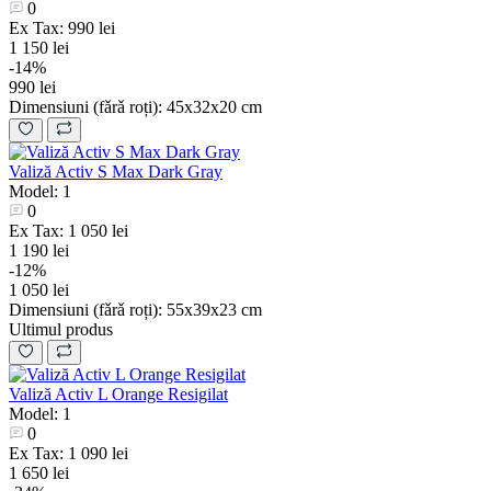
0
Ex Tax: 990 lei
1 150 lei
-14%
990 lei
Dimensiuni (fǎrǎ roți):
45х32х20 cm
Valiză Activ S Max Dark Gray
Model: 1
0
Ex Tax: 1 050 lei
1 190 lei
-12%
1 050 lei
Dimensiuni (fǎrǎ roți):
55х39х23 cm
Ultimul produs
Valiză Activ L Orange Resigilat
Model: 1
0
Ex Tax: 1 090 lei
1 650 lei