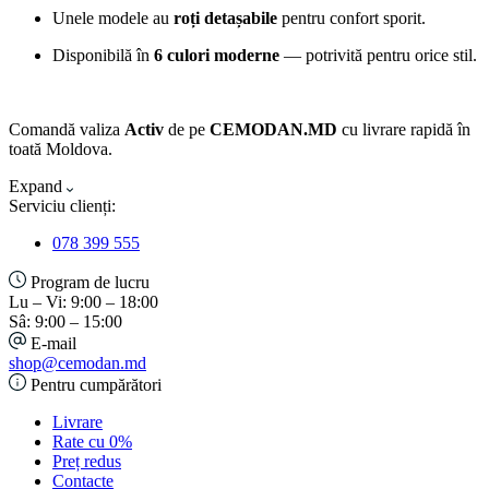
Unele modele au
roți detașabile
pentru confort sporit.
Disponibilă în
6 culori moderne
— potrivită pentru orice stil.
Comandă valiza
Activ
de pe
CEMODAN.MD
cu livrare rapidă în
toată Moldova.
Expand
Serviciu clienți:
078 399 555
Program de lucru
Lu – Vi: 9:00 – 18:00
Sâ: 9:00 – 15:00
E-mail
shop@cemodan.md
Pentru cumpărători
Livrare
Rate cu 0%
Preț redus
Contacte