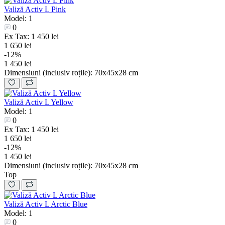
Valiză Activ L Pink
Model: 1
0
Ex Tax: 1 450 lei
1 650 lei
-12%
1 450 lei
Dimensiuni (inclusiv roțile):
70х45х28 cm
Valiză Activ L Yellow
Model: 1
0
Ex Tax: 1 450 lei
1 650 lei
-12%
1 450 lei
Dimensiuni (inclusiv roțile):
70х45х28 cm
Top
Valiză Activ L Arctic Blue
Model: 1
0