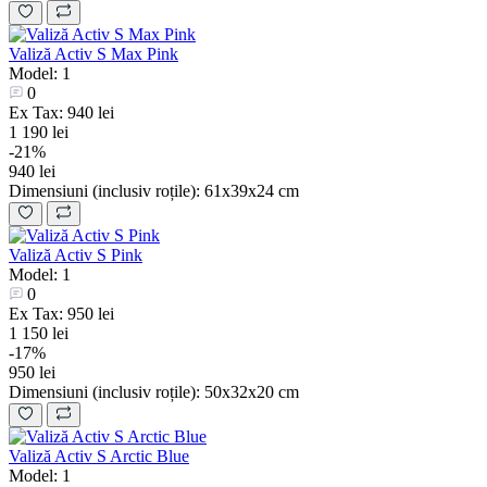
Valiză Activ S Max Pink
Model: 1
0
Ex Tax: 940 lei
1 190 lei
-21%
940 lei
Dimensiuni (inclusiv roțile):
61х39х24 cm
Valiză Activ S Pink
Model: 1
0
Ex Tax: 950 lei
1 150 lei
-17%
950 lei
Dimensiuni (inclusiv roțile):
50х32х20 cm
Valiză Activ S Arctic Blue
Model: 1