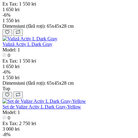
Ex Tax: 1 550 lei
1 650 lei
-6%
1 550 lei
Dimensiuni (fǎrǎ roți):
65х45х28 cm
Valiză Activ L Dark Gray
Model: 1
0
Ex Tax: 1 550 lei
1 650 lei
-6%
1 550 lei
Dimensiuni (fǎrǎ roți):
65х45х28 cm
Top
Set de Valize Activ L Dark Gray-Yellow
Model: 1
0
Ex Tax: 2 750 lei
3 000 lei
-8%