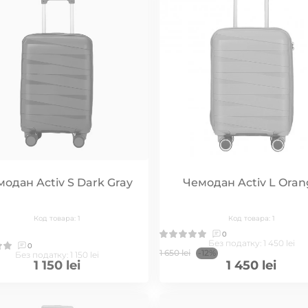
одан Activ S Dark Gray
Чемодан Activ L Oran
Код товара: 1
Код товара: 1
0
Без податку: 1 450 lei
0
1 650 lei
-12%
Без податку: 1 150 lei
1 150 lei
1 450 lei