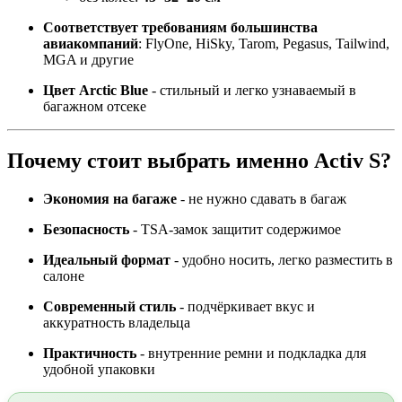
Соответствует требованиям большинства
авиакомпаний
: FlyOne, HiSky, Tarom, Pegasus, Tailwind,
MGA и другие
Цвет Arctic Blue
- стильный и легко узнаваемый в
багажном отсеке
Почему стоит выбрать именно Activ S?
Экономия на багаже
- не нужно сдавать в багаж
Безопасность
- TSA-замок защитит содержимое
Идеальный формат
- удобно носить, легко разместить в
салоне
Современный стиль
- подчёркивает вкус и
аккуратность владельца
Практичность
- внутренние ремни и подкладка для
удобной упаковки