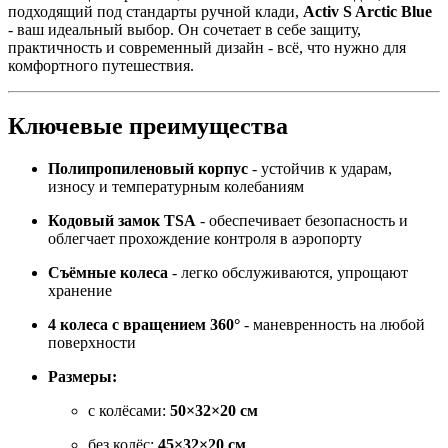
подходящий под стандарты ручной клади,
Activ S Arctic Blue
- ваш идеальный выбор. Он сочетает в себе защиту,
практичность и современный дизайн - всё, что нужно для
комфортного путешествия.
Ключевые преимущества
Полипропиленовый корпус
- устойчив к ударам,
износу и температурным колебаниям
Кодовый замок TSA
- обеспечивает безопасность и
облегчает прохождение контроля в аэропорту
Съёмные колеса
- легко обслуживаются, упрощают
хранение
4 колеса с вращением 360°
- маневренность на любой
поверхности
Размеры:
с колёсами:
50×32×20 см
без колёс:
45×32×20 см