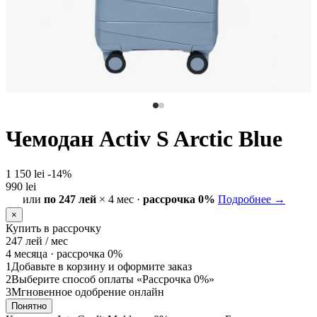
Чемодан Activ S Arctic Blue
1 150 lei
-14%
990 lei
или
по 247 лей
× 4 мес ·
рассрочка 0%
Подробнее →
×
Купить в рассрочку
247
лей / мес
4 месяца ·
рассрочка 0%
1
Добавьте в корзину и оформите заказ
2
Выберите способ оплаты «Рассрочка 0%»
3
Мгновенное одобрение онлайн
Понятно