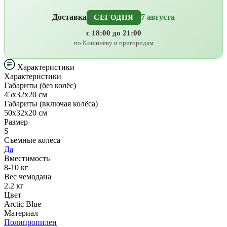
Доставка
7 августа
СЕГОДНЯ
с 18:00 до 21:00
по Кишинёву и пригородам
Характеристики
Характеристики
Габариты (без колёс)
45х32х20 см
Габариты (включая колёса)
50х32х20 см
Размер
S
Съемные колеса
Да
Вместимость
8-10 кг
Вес чемодана
2.2 кг
Цвет
Arctic Blue
Материал
Полипропилен