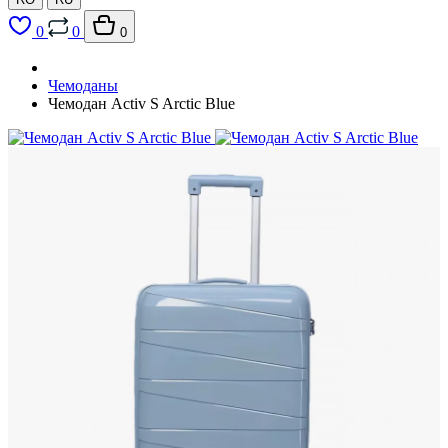
0
0
0
Чемоданы
Чемодан Activ S Arctic Blue