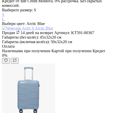
Кредит от Iute Credit Moldova. 0% рассрочка. Без скрытых
комиссий.
Выберите размер: S
S
L
Выбери цвет: Arctic Blue
Продан
14 дней на возврат
Артикул: KT591-00367
Габариты (без колёс): 45х32х20 см
Габариты (включая колёса): 50х32х20 см
Оплата
Наличными при получении
Картой при получении
Кредит
0%