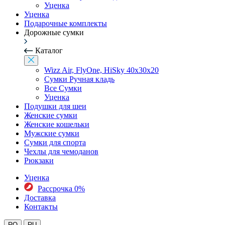
Уценка
Уценка
Подарочные комплекты
Дорожные сумки
Каталог
Wizz Air, FlyOne, HiSky 40x30x20
Сумки Ручная кладь
Все Сумки
Уценка
Подушки для шеи
Женские сумки
Женские кошельки
Мужские сумки
Сумки для спорта
Чехлы для чемоданов
Рюкзаки
Уценка
Рассрочка 0%
Доставка
Контакты
RO
RU