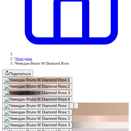
/
Чемоданы
/
Чемодан Bruno M Diamond Rose
Поделиться