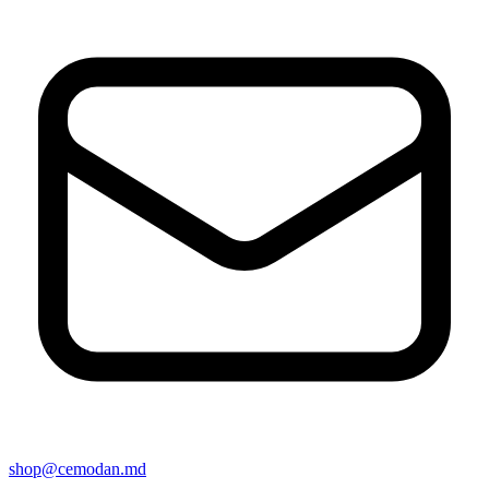
shop@cemodan.md