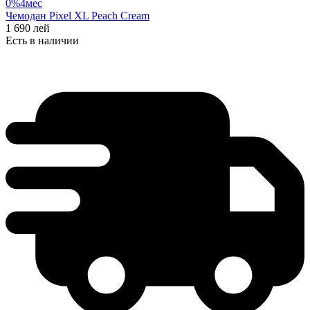
0%
4
мес
Чемодан Pixel XL Peach Cream
1 690
лей
Есть в наличии