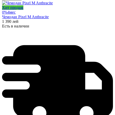
Хит продаж
0%
4
мес
Чемодан Pixel M Anthracite
1 390
лей
Есть в наличии