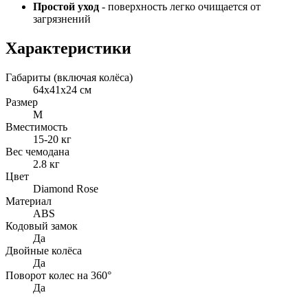
Простой уход
- поверхность легко очищается от
загрязнений
Характеристики
Габариты (включая колёса)
64х41х24 см
Размер
M
Вместимость
15-20 кг
Вес чемодана
2.8 кг
Цвет
Diamond Rose
Материал
ABS
Кодовый замок
Да
Двойные колёса
Да
Поворот колес на 360°
Да