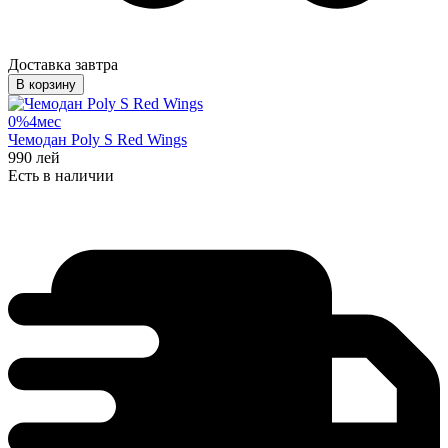
Доставка завтра
В корзину
0%
4
мес
Чемодан Poly S Red Wings
990
лей
Есть в наличии