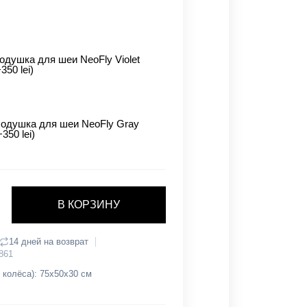
одушка для шеи NeoFly Violet
+350 lei)
одушка для шеи NeoFly Gray
+350 lei)
В КОРЗИНУ
14 дней на возврат
861
 колёса): 75х50х30 см