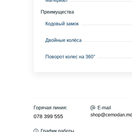
Материал
Преимущества
Кодовый замок
Двойные колёса
Поворот колес на 360°
Горячая линия:
E-mail
shop@cemodan.m
078 399 555
График работы