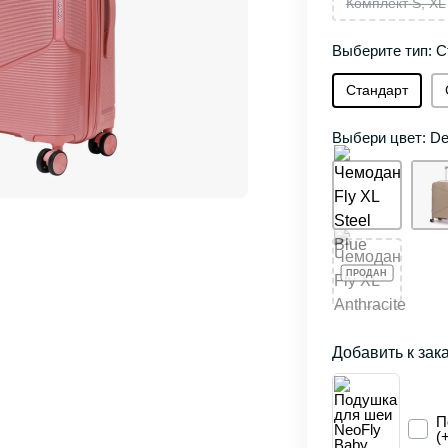
Комплект S, XL
Выберите тип: С
Стандарт
Выбери цвет: De
Добавить к зак
П
(