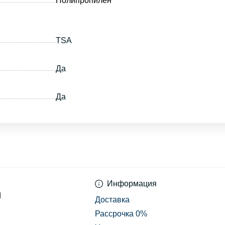
Полипропилен
TSA
Да
Да
Информация
d
Доставка
Рассрочка 0%