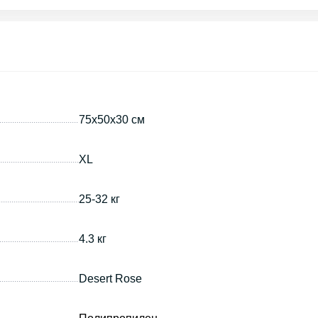
75х50х30 см
XL
25-32 кг
4.3 кг
Desert Rose