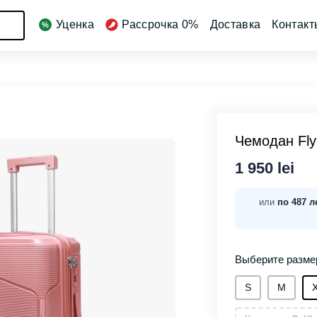
Уценка
Рассрочка 0%
Доставка
Контакт
Чемодан Fly
1 950 lei
или
по 487 л
Выберите разме
S
М