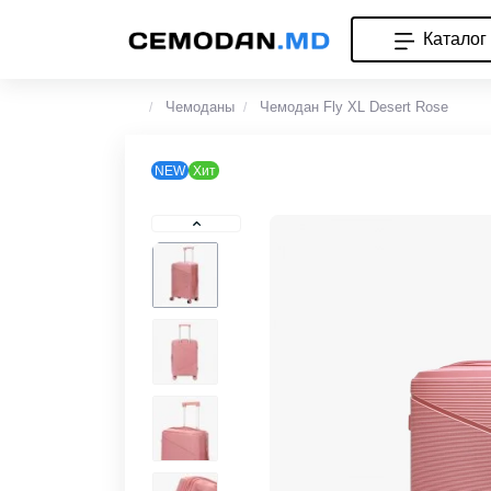
Каталог
Чемоданы
Чемодан Fly XL Desert Rose
NEW
Хит