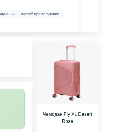
олучении
Картой при получении
Чемодан Fly XL Desert
Rose