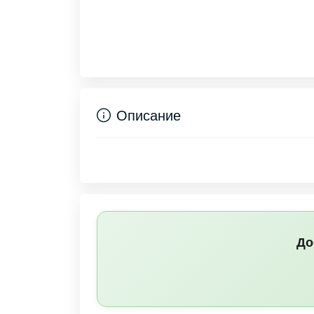
Описание
До