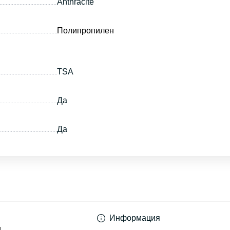
Anthracite
Полипропилен
TSA
Да
Да
Информация