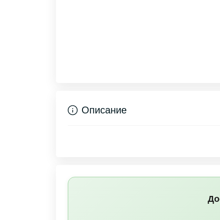
Описание
До