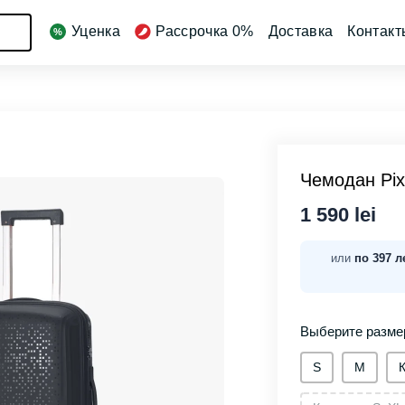
Уценка
Рассрочка 0%
Доставка
Контакт
Чемодан Pixe
1 590 lei
или
по 397 л
Выберите разме
S
М