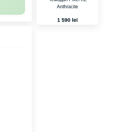
Anthracite
1 590 lei