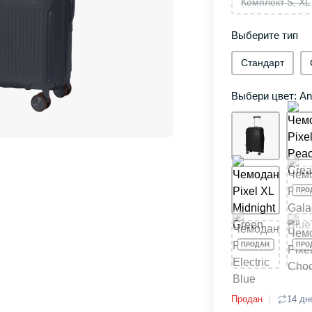
Комплект S, XL
Выберите тип
Стандарт
Выбери цвет: Ant
Продан
14 дн