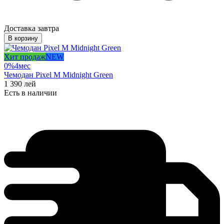
Доставка завтра
В корзину
Хит продаж
NEW
0%
4
мес
Чемодан Pixel M Midnight Green
1 390
лей
Есть в наличии