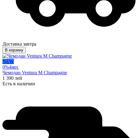
Доставка завтра
В корзину
NEW
0%
4
мес
Чемодан Ventura M Champagne
1 390
лей
Есть в наличии