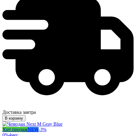
Доставка завтра
В корзину
Хит продаж
NEW
-
3
%
0%
4
мес