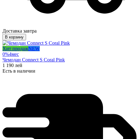
Доставка завтра
В корзину
Хит продаж
NEW
0%
4
мес
Чемодан Connect S Coral Pink
1 190
лей
Есть в наличии