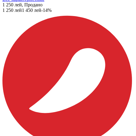
1 250 лей, Продано
1 250
лей
1 450
лей
-
14
%