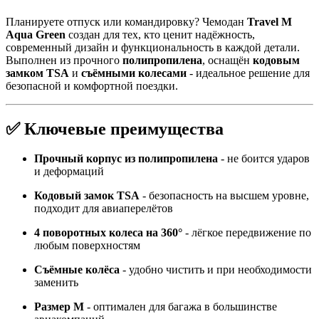
Планируете отпуск или командировку? Чемодан
Travel M
Aqua Green
создан для тех, кто ценит надёжность,
современный дизайн и функциональность в каждой детали.
Выполнен из прочного
полипропилена
, оснащён
кодовым
замком TSA
и
съёмными колесами
- идеальное решение для
безопасной и комфортной поездки.
✅ Ключевые преимущества
Прочный корпус из полипропилена
- не боится ударов
и деформаций
Кодовый замок TSA
- безопасность на высшем уровне,
подходит для авиаперелётов
4 поворотных колеса на 360°
- лёгкое передвижение по
любым поверхностям
Съёмные колёса
- удобно чистить и при необходимости
заменить
Размер M
- оптимален для багажа в большинстве