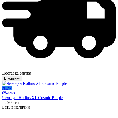
Доставка завтра
В корзину
NEW
0%
4
мес
Чемодан Rollins XL Cosmic Purple
1 590
лей
Есть в наличии