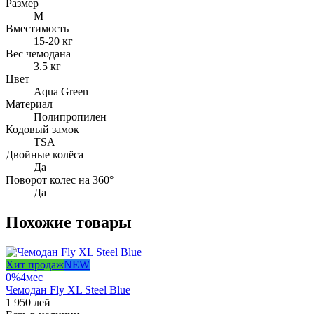
Размер
M
Вместимость
15-20 кг
Вес чемодана
3.5 кг
Цвет
Aqua Green
Материал
Полипропилен
Кодовый замок
TSA
Двойные колёса
Да
Поворот колес на 360°
Да
Похожие товары
Хит продаж
NEW
0%
4
мес
Чемодан Fly XL Steel Blue
1 950
лей