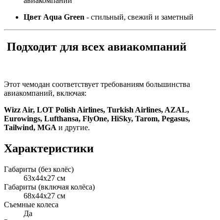
авиакомпаний
Цвет Aqua Green
- стильный, свежий и заметный
Подходит для всех авиакомпаний
Этот чемодан соответствует требованиям большинства
авиакомпаний, включая:
Wizz Air, LOT Polish Airlines, Turkish Airlines, AZAL,
Eurowings, Lufthansa, FlyOne, HiSky, Tarom, Pegasus,
Tailwind, MGA
и другие.
Характеристики
Габариты (без колёс)
63x44x27 см
Габариты (включая колёса)
68x44x27 см
Съемные колеса
Да