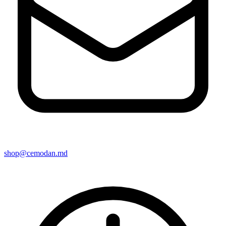
shop@cemodan.md