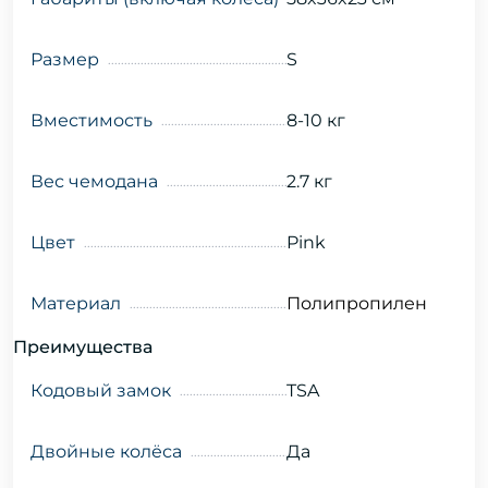
Размер
S
Вместимость
8-10 кг
Вес чемодана
2.7 кг
Цвет
Pink
Материал
Полипропилен
Преимущества
Кодовый замок
TSA
Двойные колёса
Да