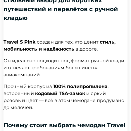
стильный выбор для коротких
путешествий и перелётов с ручной
кладью
Travel S Pink
создан для тех, кто ценит
стиль,
мобильность и надёжность
в дороге.
Он идеально подходит под формат ручной клади
и отвечает требованиям большинства
авиакомпаний.
Прочный корпус из
100% полипропилена
,
встроенный
кодовый TSA-замок
и яркий
розовый цвет — всё в этом чемодане продумано
до мелочей.
Почему стоит выбрать чемодан Travel