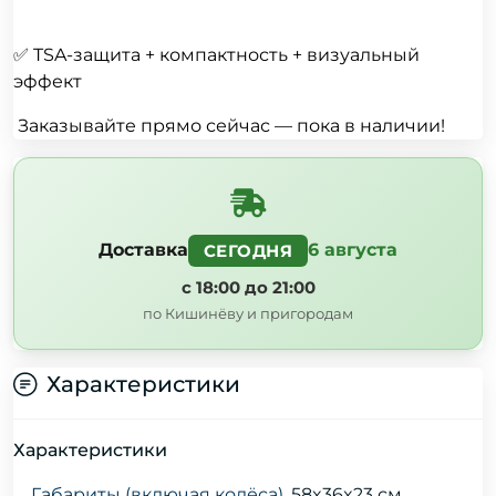
✅
TSA-защита + компактность + визуальный
эффект
Заказывайте прямо сейчас — пока в наличии!
Доставка
6 августа
СЕГОДНЯ
с 18:00 до 21:00
по Кишинёву и пригородам
Характеристики
Характеристики
Габариты (включая колёса)
58x36x23 см