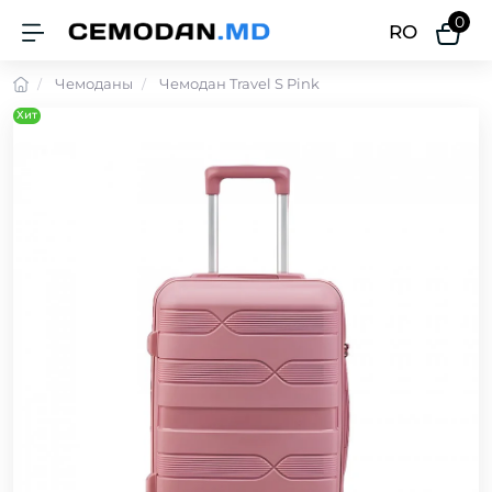
0
RO
Чемоданы
Чемодан Travel S Pink
Хит