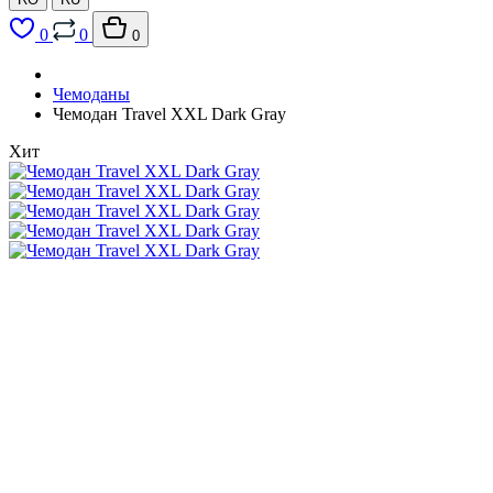
0
0
0
Чемоданы
Чемодан Travel XXL Dark Gray
Хит