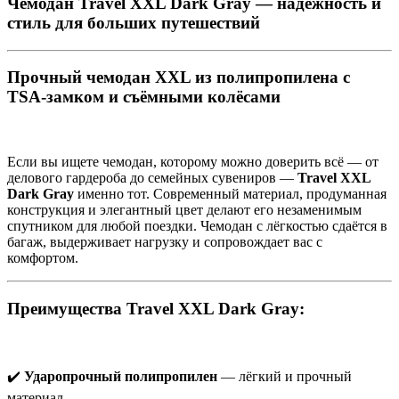
Чемодан Travel XXL Dark Gray — надёжность и
стиль для больших путешествий
Прочный чемодан XXL из полипропилена с
TSA-замком и съёмными колёсами
Если вы ищете чемодан, которому можно доверить всё — от
делового гардероба до семейных сувениров —
Travel XXL
Dark Gray
именно тот. Современный материал, продуманная
конструкция и элегантный цвет делают его незаменимым
спутником для любой поездки. Чемодан с лёгкостью сдаётся в
багаж, выдерживает нагрузку и сопровождает вас с
комфортом.
Преимущества Travel XXL Dark Gray:
✔️
Ударопрочный полипропилен
— лёгкий и прочный
материал