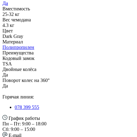
Да
Вместимость
25-32 кг
Вес чемодана
4.3 кг
Цвет
Dark Gray
Материал
Полипропилен
Преимущества
Кодовый замок
TSA
Двойные колёса
Да
Поворот колес на 360°
Да
Горячая линия:
078 399 555
График работы
Пн – Пт: 9:00 – 18:00
Сб: 9:00 – 15:00
E-mail