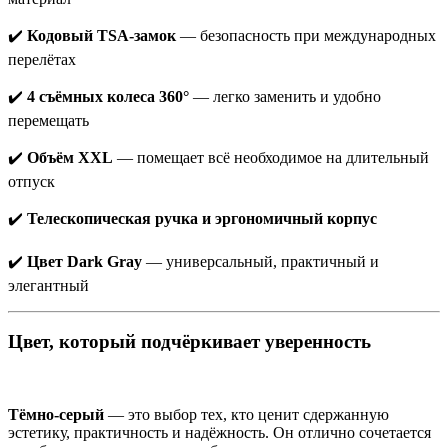
✔️
Кодовый TSA-замок
— безопасность при международных
перелётах
✔️
4 съёмных колеса 360°
— легко заменить и удобно
перемещать
✔️
Объём XXL
— помещает всё необходимое на длительный
отпуск
✔️
Телескопическая ручка и эргономичный корпус
✔️
Цвет Dark Gray
— универсальный, практичный и
элегантный
Цвет, который подчёркивает уверенность
Тёмно-серый
— это выбор тех, кто ценит сдержанную
эстетику, практичность и надёжность. Он отлично сочетается