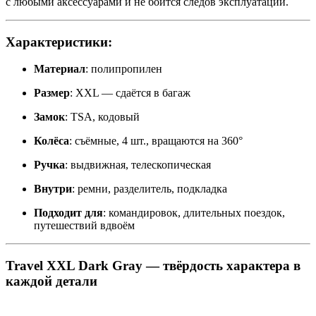
с любыми аксессуарами и не боится следов эксплуатации.
Характеристики:
Материал
: полипропилен
Размер
: XXL — сдаётся в багаж
Замок
: TSA, кодовый
Колёса
: съёмные, 4 шт., вращаются на 360°
Ручка
: выдвижная, телескопическая
Внутри
: ремни, разделитель, подкладка
Подходит для
: командировок, длительных поездок,
путешествий вдвоём
Travel XXL Dark Gray — твёрдость характера в
каждой детали