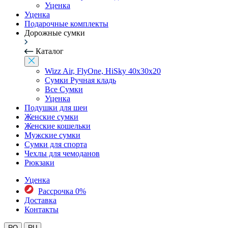
Уценка
Уценка
Подарочные комплекты
Дорожные сумки
Каталог
Wizz Air, FlyOne, HiSky 40x30x20
Сумки Ручная кладь
Все Сумки
Уценка
Подушки для шеи
Женские сумки
Женские кошельки
Мужские сумки
Сумки для спорта
Чехлы для чемоданов
Рюкзаки
Уценка
Рассрочка 0%
Доставка
Контакты
RO
RU