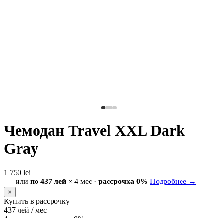
Чемодан Travel XXL Dark
Gray
1 750 lei
или
по 437 лей
× 4 мес ·
рассрочка 0%
Подробнее →
×
Купить в рассрочку
437
лей / мес