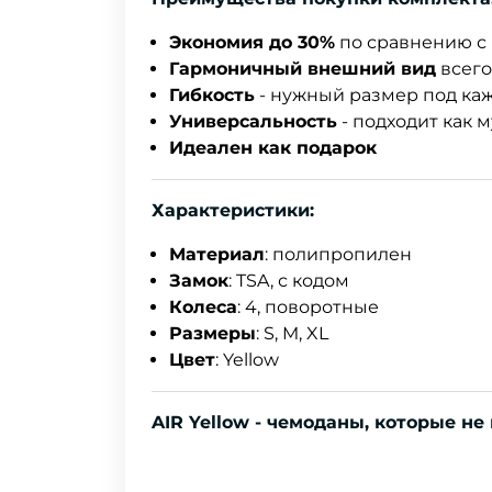
Экономия до 30%
по сравнению с 
Гармоничный внешний вид
всего
Гибкость
- нужный размер под ка
Универсальность
- подходит как 
Идеален как подарок
Характеристики:
Материал
: полипропилен
Замок
: TSA, с кодом
Колеса
: 4, поворотные
Размеры
: S, M, XL
Цвет
: Yellow
AIR Yellow - чемоданы, которые не