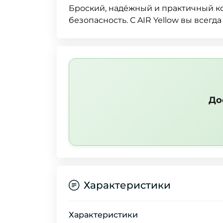
Броский, надёжный и практичный к
безопасность. С AIR Yellow вы всегд
До
Характеристики
Характеристики