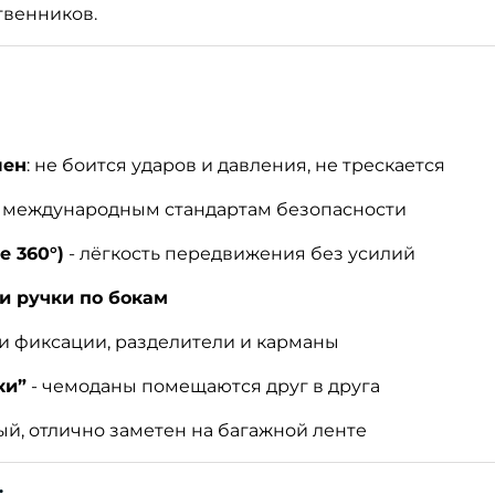
твенников.
лен
: не боится ударов и давления, не трескается
ет международным стандартам безопасности
 360°)
- лёгкость передвижения без усилий
и ручки по бокам
и фиксации, разделители и карманы
ки”
- чемоданы помещаются друг в друга
ый, отлично заметен на багажной ленте
: