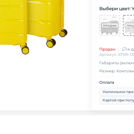
Выбери цвет: Y
Продан
14 
Артикул: KT591-0
Габариты (включа
Размер: Комплек
Оплата
Наличными при
Картой при пол