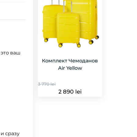
 это ваш
Комплект Чемоданов
Air Yellow
3 770 lei
2 890 lei
и сразу