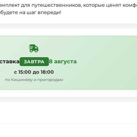
омплект для путешественников, которые ценят комф
а будете на шаг впереди!
ставка
8 августа
ЗАВТРА
с 15:00 до 18:00
по Кишинёву и пригородам