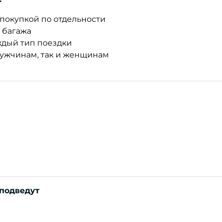
покупкой по отдельности
 багажа
ждый тип поездки
мужчинам, так и женщинам
 подведут