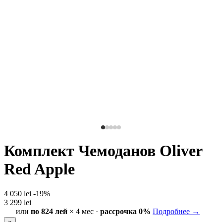
Комплект Чемоданов Oliver
Red Apple
4 050 lei
-19%
3 299 lei
или
по 824 лей
× 4 мес ·
рассрочка 0%
Подробнее →