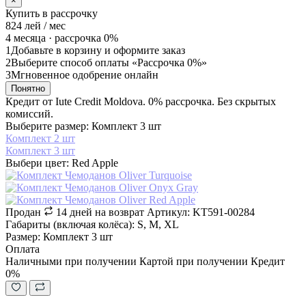
×
Купить в рассрочку
824
лей / мес
4 месяца ·
рассрочка 0%
1
Добавьте в корзину и оформите заказ
2
Выберите способ оплаты «Рассрочка 0%»
3
Мгновенное одобрение онлайн
Понятно
Кредит от Iute Credit Moldova. 0% рассрочка. Без скрытых
комиссий.
Выберите размер: Комплект 3 шт
Комплект 2 шт
Комплект 3 шт
Выбери цвет: Red Apple
Продан
14 дней на возврат
Артикул: KT591-00284
Габариты (включая колёса): S, M, XL
Размер: Комплект 3 шт
Оплата
Наличными при получении
Картой при получении
Кредит
0%