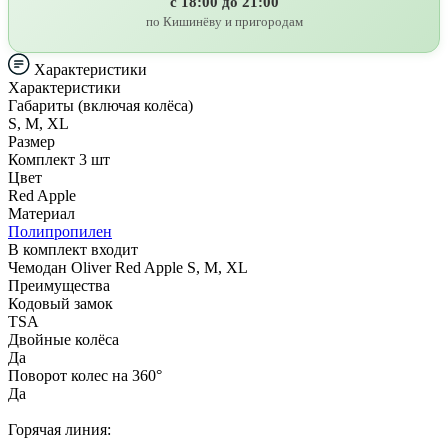
с 18:00 до 21:00
по Кишинёву и пригородам
Характеристики
Характеристики
Габариты (включая колёса)
S, M, XL
Размер
Комплект 3 шт
Цвет
Red Apple
Материал
Полипропилен
В комплект входит
Чемодан Oliver Red Apple S, M, XL
Преимущества
Кодовый замок
TSA
Двойные колёса
Да
Поворот колес на 360°
Да
Горячая линия: