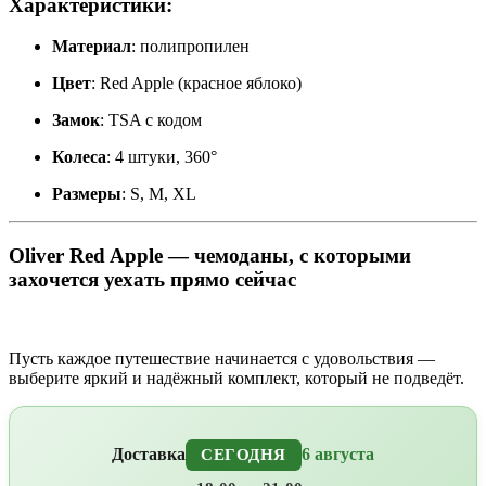
Характеристики:
Материал
: полипропилен
Цвет
: Red Apple (красное яблоко)
Замок
: TSA с кодом
Колеса
: 4 штуки, 360°
Размеры
: S, M, XL
Oliver Red Apple — чемоданы, с которыми
захочется уехать прямо сейчас
Пусть каждое путешествие начинается с удовольствия —
выберите яркий и надёжный комплект, который не подведёт.
Доставка
6 августа
СЕГОДНЯ