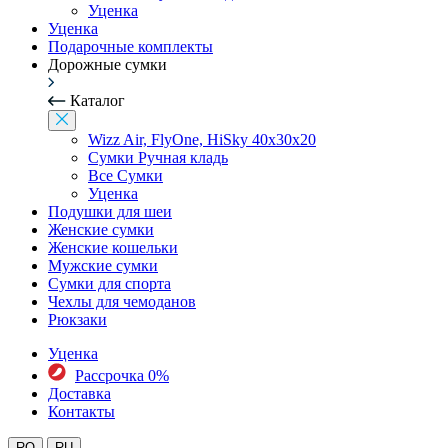
Уценка
Уценка
Подарочные комплекты
Дорожные сумки
Каталог
Wizz Air, FlyOne, HiSky 40x30x20
Сумки Ручная кладь
Все Сумки
Уценка
Подушки для шеи
Женские сумки
Женские кошельки
Мужские сумки
Сумки для спорта
Чехлы для чемоданов
Рюкзаки
Уценка
Рассрочка 0%
Доставка
Контакты
RO
RU