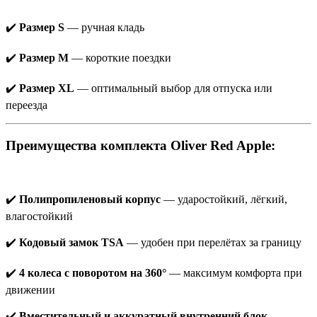
✔️
Размер S
— ручная кладь
✔️
Размер M
— короткие поездки
✔️
Размер XL
— оптимальный выбор для отпуска или
переезда
Преимущества комплекта Oliver Red Apple:
✔️
Полипропиленовый корпус
— ударостойкий, лёгкий,
влагостойкий
✔️
Кодовый замок TSA
— удобен при перелётах за границу
✔️
4 колеса с поворотом на 360°
— максимум комфорта при
движении
✔️
Вместительный и аккуратный внутренний блок
—