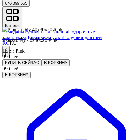
078 399 555
Каталог
Чемоданы
Ручная кладь
Уценка
Подарочные
комплекты
Дорожные сумки
Подушки для шеи
Рюкзак Fly 40x30x20 Pink
RO
RU
Цвет
:
Pink
0
990
лей
КУПИТЬ СЕЙЧАС
В КОРЗИНУ
990
лей
В КОРЗИНУ