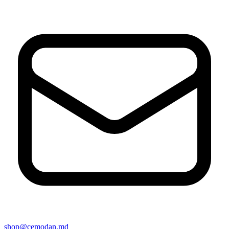
shop@cemodan.md