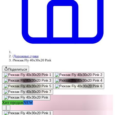
/
Дорожные сумки
/
Рюкзак Fly 40x30x20 Pink
Поделиться
Хит продаж
NEW