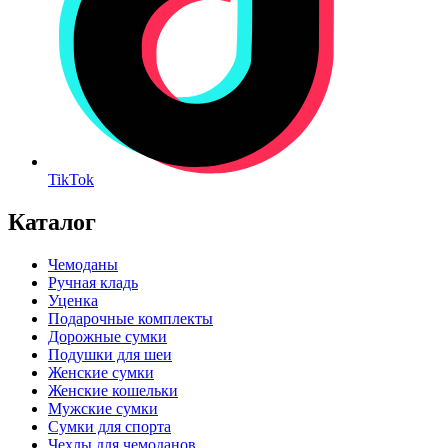
TikTok
Каталог
Чемоданы
Ручная кладь
Уценка
Подарочные комплекты
Дорожные сумки
Подушки для шеи
Женские сумки
Женские кошельки
Мужские сумки
Сумки для спорта
Чехлы для чемоданов