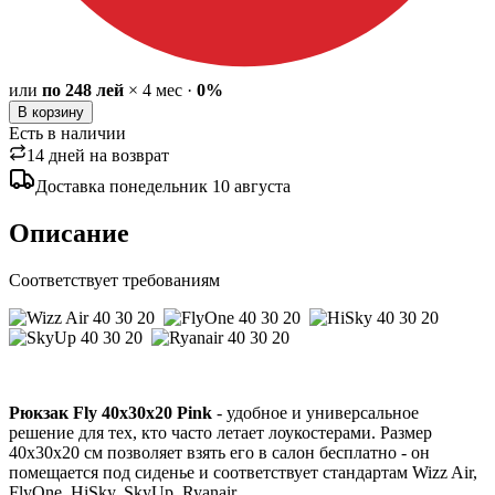
или
по
248
лей
×
4
мес
·
0%
В корзину
Есть в наличии
14 дней на возврат
Доставка
понедельник
10 августа
Описание
Соответствует требованиям
Рюкзак
Fly
40x30x20
Pink
- удобное и универсальное
решение для тех, кто часто летает лоукостерами. Размер
40x30x20 см позволяет взять его в салон бесплатно - он
помещается под сиденье и соответствует стандартам Wizz Air,
FlyOne, HiSky, SkyUp, Ryanair.