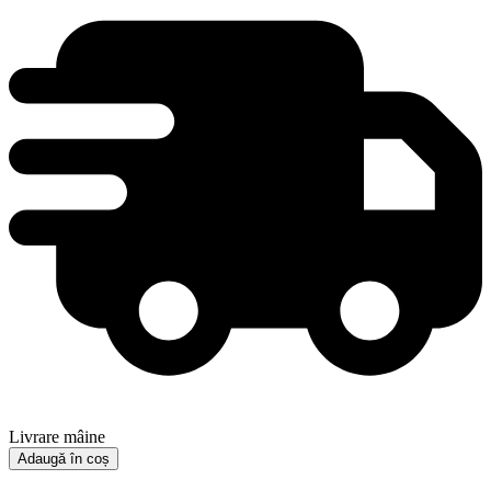
Livrare mâine
Adaugă în coș