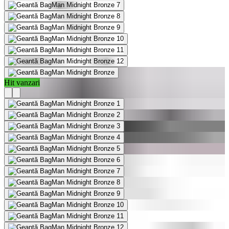
Hit vanzari