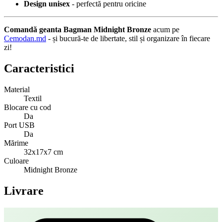
Design unisex
- perfectă pentru oricine
Comandă geanta Bagman Midnight Bronze
acum pe
Cemodan.md
- și bucură-te de libertate, stil și organizare în fiecare
zi!
Caracteristici
Material
Textil
Blocare cu cod
Da
Port USB
Da
Mărime
32x17x7 cm
Culoare
Midnight Bronze
Livrare