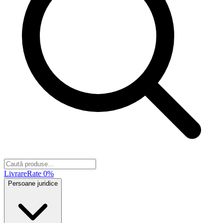
Livrare
Rate 0%
Persoane juridice