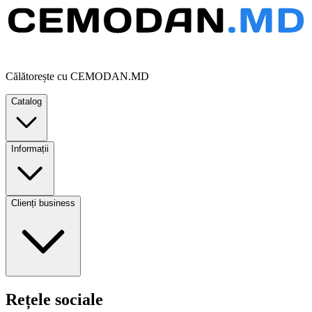
Călătorește cu CEMODAN.MD
Catalog
Informații
Clienți business
Rețele sociale