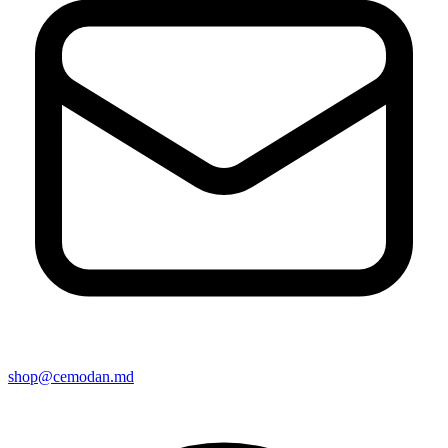
shop@cemodan.md