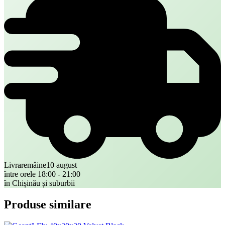
Livrare
mâine
10 august
între orele 18:00 - 21:00
în Chișinău și suburbii
Produse similare