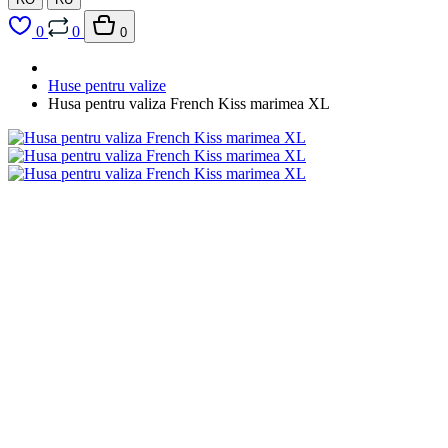
0
0
0
Huse pentru valize
Husa pentru valiza French Kiss marimea XL