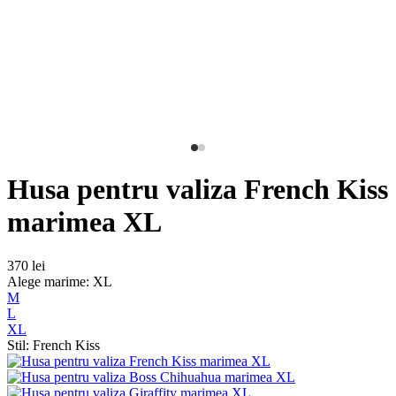
Husa pentru valiza French Kiss
marimea XL
370 lei
Alege marime: XL
M
L
XL
Stil: French Kiss