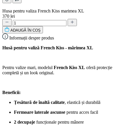
Husa pentru valiza French Kiss marimea XL
370 lei
ADAUGǍ ÎN COȘ
Informații despre produs
Husă pentru valiză French Kiss - mărimea XL
Pentru valize mari, modelul
French Kiss XL
oferă protecție
completă și un look original.
Beneficii:
Țesătură de înaltă calitate
, elastică și durabilă
Fermoare laterale ascunse
pentru acces facil
2 decupaje
funcționale pentru mânere