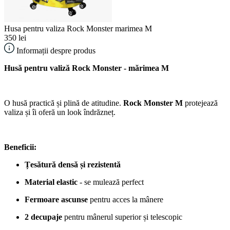
Husa pentru valiza Rock Monster marimea M
350 lei
Informații despre produs
Husă pentru valiză Rock Monster - mărimea M
O husă practică și plină de atitudine.
Rock Monster M
protejează
valiza și îi oferă un look îndrăzneț.
Beneficii:
Țesătură densă și rezistentă
Material elastic
- se mulează perfect
Fermoare ascunse
pentru acces la mânere
2 decupaje
pentru mânerul superior și telescopic