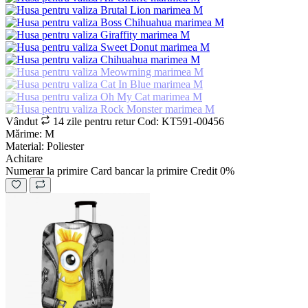
Vândut
14 zile pentru retur
Cod: KT591-00456
Mǎrime: M
Material: Poliester
Achitare
Numerar la primire
Card bancar la primire
Credit 0%