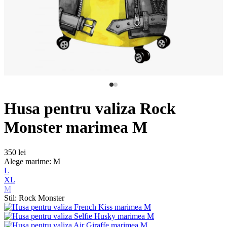
Husa pentru valiza Rock
Monster marimea M
350 lei
Alege marime: M
L
XL
M
Stil: Rock Monster