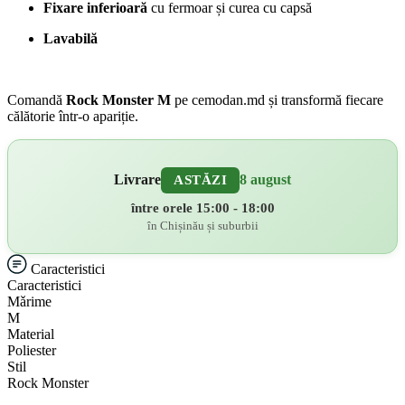
Fixare inferioară
cu fermoar și curea cu capsă
Lavabilă
Comandă
Rock Monster M
pe cemodan.md și transformă fiecare
călătorie într-o apariție.
Livrare
8 august
ASTĂZI
între orele 15:00 - 18:00
în Chișinău și suburbii
Caracteristici
Caracteristici
Mǎrime
M
Material
Poliester
Stil
Rock Monster