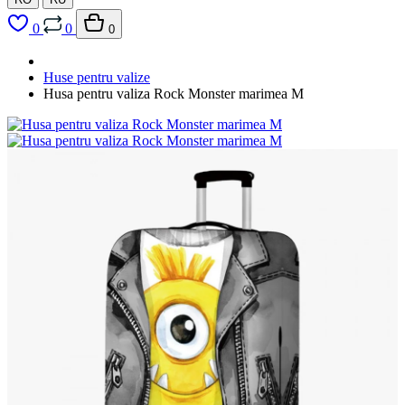
0
0
0
Huse pentru valize
Husa pentru valiza Rock Monster marimea M