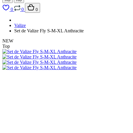
0
0
0
Valize
Set de Valize Fly S-M-XL Anthracite
NEW
Top