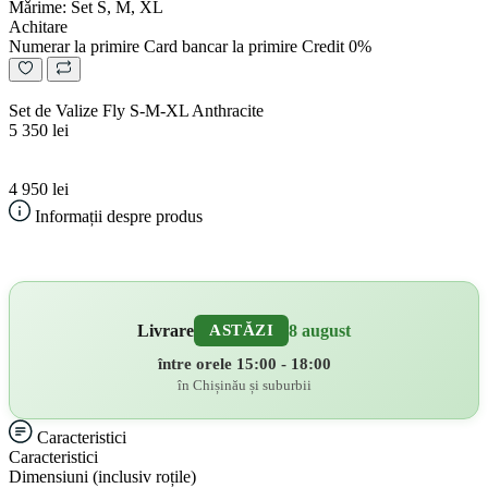
Mǎrime: Set S, M, XL
Achitare
Numerar la primire
Card bancar la primire
Credit 0%
Set de Valize Fly S-M-XL Anthracite
5 350 lei
4 950 lei
Informații despre produs
Livrare
8 august
ASTĂZI
între orele 15:00 - 18:00
în Chișinău și suburbii
Caracteristici
Caracteristici
Dimensiuni (inclusiv roțile)