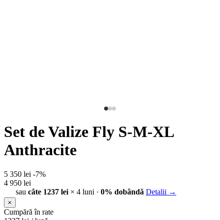
Set de Valize Fly S-M-XL
Anthracite
5 350 lei
-7%
4 950 lei
sau
câte 1237 lei
× 4 luni ·
0% dobândă
Detalii →
×
Cumpără în rate