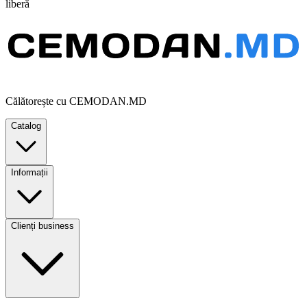
liberă
Călătorește cu CEMODAN.MD
Catalog
Informații
Clienți business