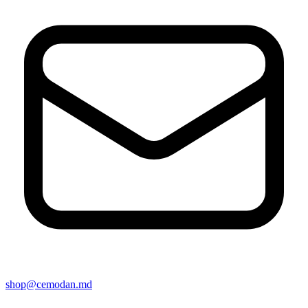
shop@cemodan.md