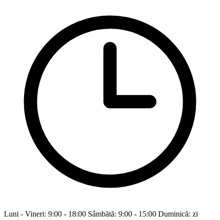
Luni - Vineri: 9:00 - 18:00 Sâmbătă: 9:00 - 15:00 Duminică: zi