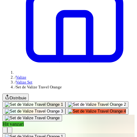
/
Valize
/
Valize Set
/
Set de Valize Travel Orange
Distribuie
Hit vanzari