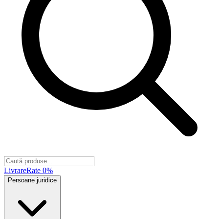
Livrare
Rate 0%
Persoane juridice