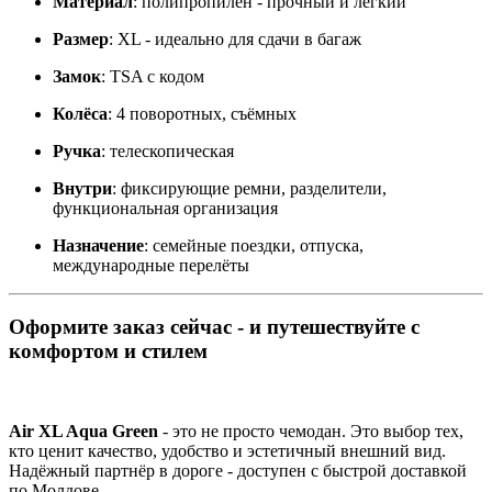
Материал
: полипропилен - прочный и лёгкий
Размер
: XL - идеально для сдачи в багаж
Замок
: TSA с кодом
Колёса
: 4 поворотных, съёмных
Ручка
: телескопическая
Внутри
: фиксирующие ремни, разделители,
функциональная организация
Назначение
: семейные поездки, отпуска,
международные перелёты
Оформите заказ сейчас - и путешествуйте с
комфортом и стилем
Air XL Aqua Green
- это не просто чемодан. Это выбор тех,
кто ценит качество, удобство и эстетичный внешний вид.
Надёжный партнёр в дороге - доступен с быстрой доставкой
по Молдове.