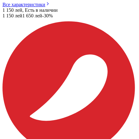
Все характеристики
1 150 лей, Есть в наличии
1 150
лей
1 650
лей
-
30
%