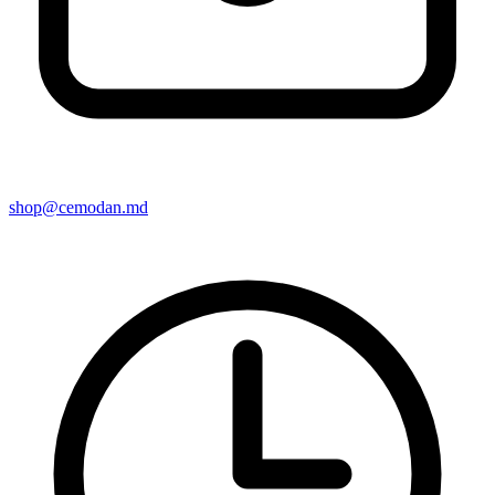
shop@cemodan.md