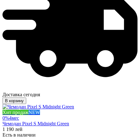
Доставка сегодня
В корзину
Хит продаж
NEW
0%
4
мес
Чемодан Pixel S Midnight Green
1 190
лей
Есть в наличии