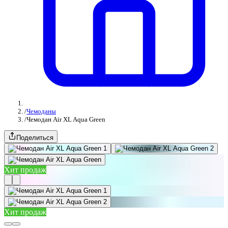
/
Чемоданы
/
Чемодан Air XL Aqua Green
Поделиться
Хит продаж
Хит продаж