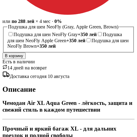
или
по
288
лей
×
4
мес
·
0%
Подушка для шеи NeoFly (Gray, Apple Green, Brown)
Подушка для шеи NeoFly Gray
+
350
лей
Подушка
для шеи NeoFly Apple Green
+
350
лей
Подушка для шеи
NeoFly Brown
+
350
лей
В корзину
Есть в наличии
14 дней на возврат
Доставка
сегодня
10 августа
Описание
Чемодан Air XL Aqua Green - лёгкость, защита и
свежий стиль в каждом путешествии
Прочный и яркий багаж XL - для дальних
поездок и полной свободы