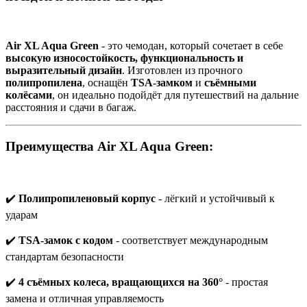
Air XL Aqua Green
- это чемодан, который сочетает в себе
высокую износостойкость, функциональность и
выразительный дизайн
. Изготовлен из прочного
полипропилена
, оснащён
TSA-замком
и
съёмными
колёсами
, он идеально подойдёт для путешествий на дальние
расстояния и сдачи в багаж.
Преимущества Air XL Aqua Green:
✔️
Полипропиленовый корпус
- лёгкий и устойчивый к
ударам
✔️
TSA-замок с кодом
- соответствует международным
стандартам безопасности
✔️
4 съёмных колеса, вращающихся на 360°
- простая
замена и отличная управляемость