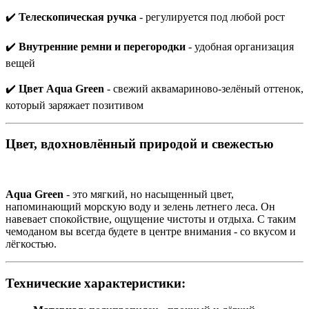
✔️
Телескопическая ручка
- регулируется под любой рост
✔️
Внутренние ремни и перегородки
- удобная организация
вещей
✔️
Цвет Aqua Green
- свежий аквамариново-зелёный оттенок,
который заряжает позитивом
Цвет, вдохновлённый природой и свежестью
Aqua Green
- это мягкий, но насыщенный цвет,
напоминающий морскую воду и зелень летнего леса. Он
навевает спокойствие, ощущение чистоты и отдыха. С таким
чемоданом вы всегда будете в центре внимания - со вкусом и
лёгкостью.
Технические характеристики: