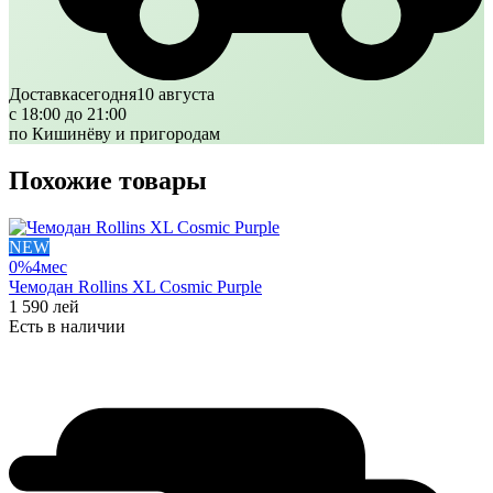
Доставка
сегодня
10 августа
с 18:00 до 21:00
по Кишинёву и пригородам
Похожие товары
NEW
0%
4
мес
Чемодан Rollins XL Cosmic Purple
1 590
лей
Есть в наличии