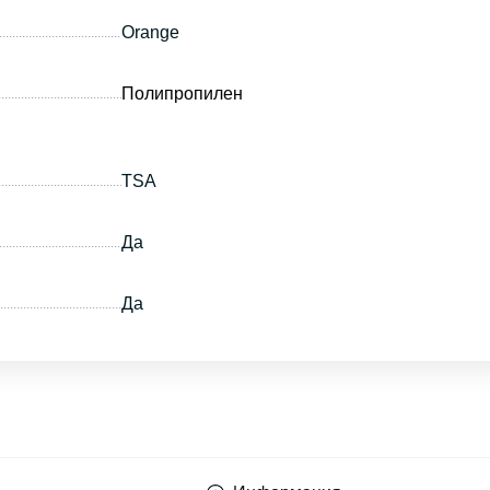
Orange
Полипропилен
TSA
Да
Да