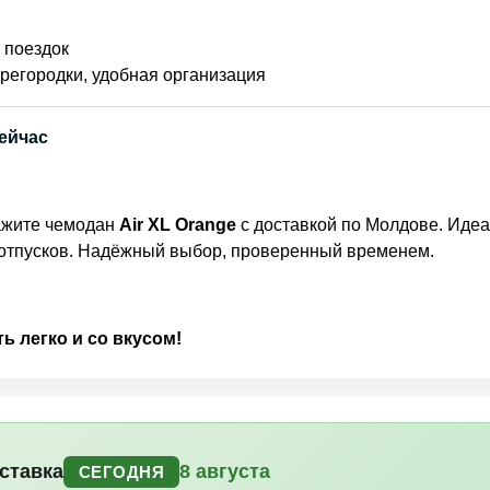
 поездок
ерегородки, удобная организация
сейчас
кажите чемодан
Air XL Orange
с доставкой по Молдове. Идеа
 отпусков. Надёжный выбор, проверенный временем.
ь легко и со вкусом!
ставка
8 августа
СЕГОДНЯ