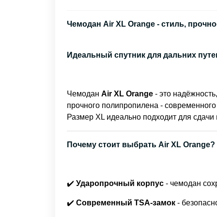
Чемодан Air XL Orange - стиль, прочн
Идеальный спутник для дальних пут
Чемодан
Air XL Orange
- это надёжность
прочного полипропилена - современного 
Размер XL идеально подходит для сдачи 
Почему стоит выбрать Air XL Orange?
✔️
Ударопрочный корпус
- чемодан сох
✔️
Современный TSA-замок
- безопасн