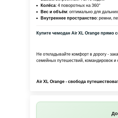
Колёса
: 4 поворотных на 360°
Вес и объём
: оптимально для дальних
Внутреннее пространство
: ремни, п
Купите чемодан Air XL Orange прямо 
Не откладывайте комфорт в дорогу - за
семейных путешествий, командировок и
Air XL Orange - свобода путешествоват
До