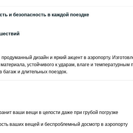
ость и безопасность в каждой поездке
ешествий
, продуманный дизайн и яркий акцент в аэропорту. Изготовл
материала, устойчивого к ударам, влаге и температурным 
в багаж и длительных поездок.
ранит ваши вещи в целости даже при грубой погрузке
ость ваших вещей и беспроблемный досмотр в аэропорту