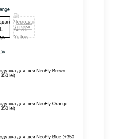
ange
азу
одушка для шеи NeoFly Brown
+350 lei)
одушка для шеи NeoFly Orange
+350 lei)
одушка для шеи NeoFly Blue (+350