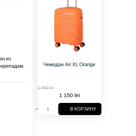
ен из
Чемодан Air XL Orange
перепадам.
1 650 lei
1 150 lei
В КОРЗИНУ