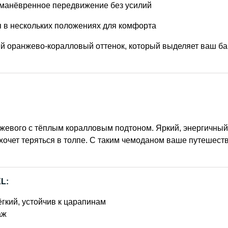
и манёвренное передвижение без усилий
я в нескольких положениях для комфорта
й оранжево-коралловый оттенок, который выделяет ваш ба
нжевого с тёплым коралловым подтоном. Яркий, энергичный
 хочет теряться в толпе. С таким чемоданом ваше путешест
L:
ёгкий, устойчив к царапинам
аж