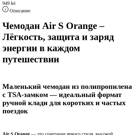
949 lei
Описание
Чемодан Air S Orange –
Лёгкость, защита и заряд
энергии в каждом
путешествии
Маленький чемодан из полипропилена
с TSA-замком — идеальный формат
ручной клади для коротких и частых
поездок
Air S Orange
— это сочетание яркого стиля, высокой