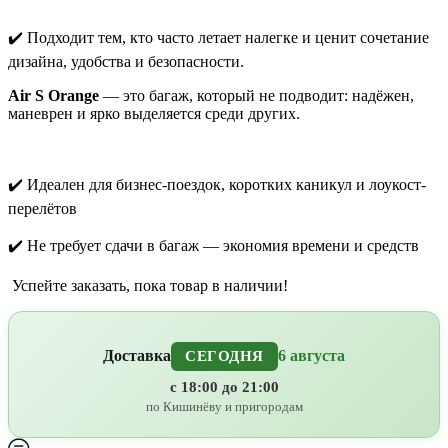
✔️
Подходит тем, кто часто летает налегке и ценит сочетание
дизайна, удобства и безопасности.
Air S Orange
— это багаж, который не подводит: надёжен,
маневрен и ярко выделяется среди других.
✔️
Идеален для бизнес-поездок, коротких каникул и лоукост-
перелётов
✔️
Не требует сдачи в багаж — экономия времени и средств
Успейте заказать, пока товар в наличии!
Доставка
6 августа
СЕГОДНЯ
с 18:00 до 21:00
по Кишинёву и пригородам