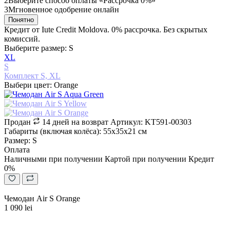
2
Выберите способ оплаты «Рассрочка 0%»
3
Мгновенное одобрение онлайн
Понятно
Кредит от Iute Credit Moldova. 0% рассрочка. Без скрытых
комиссий.
Выберите размер: S
XL
S
Комплект S, XL
Выбери цвет: Orange
Продан
14 дней на возврат
Артикул: KT591-00303
Габариты (включая колёса): 55х35х21 см
Размер: S
Оплата
Наличными при получении
Картой при получении
Кредит
0%
Чемодан Air S Orange
1 090 lei