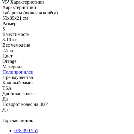
Характеристики
Характеристики
Габариты (включая колёса)
55х35х21 см
Размер
S
Вместимость
8-10 кг
Вес чемодана
2.5 кг
Цвет
Orange
Материал
Полипропилен
Преимущества
Кодовый замок
TSA
Двойные колёса
Да
Поворот колес на 360°
Да
Горячая линия:
078 399 555