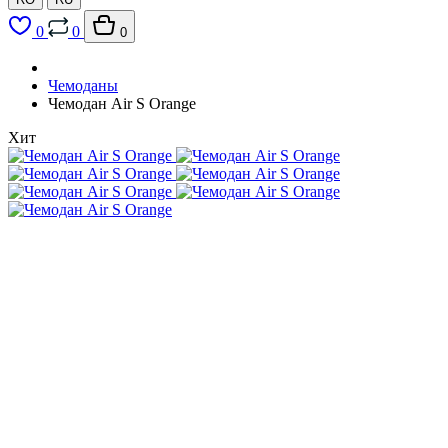
0
0
0
Чемоданы
Чемодан Air S Orange
Хит