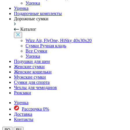
Уценка
Уценка
Подарочные комплекты
Дорожные сумки
Каталог
Wizz Air, FlyOne, HiSky 40x30x20
Сумки Ручная кладь
Все Сумки
Уценка
Подушки для шеи
Женские сумки
Женские кошельки
Мужские сумки
Сумки для спорта
Чехлы для чемоданов
Рюкзаки
Уценка
Рассрочка 0%
Доставка
Контакты
RO
RU