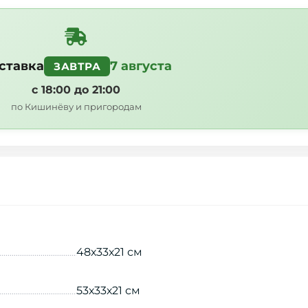
ставка
7 августа
ЗАВТРА
с 18:00 до 21:00
по Кишинёву и пригородам
48х33х21 см
53х33х21 см