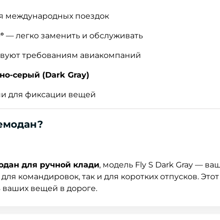
я международных поездок
°
— легко заменить и обслуживать
твуют требованиям авиакомпаний
но-серый (Dark Gray)
ни для фиксации вещей
чемодан?
одан для ручной клади
, модель Fly S Dark Gray — ва
для командировок, так и для коротких отпусков. Это
ь
ваших вещей в дороге.