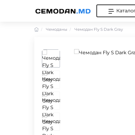
Катало
Чемоданы
Чемодан Fly S Dark Gray