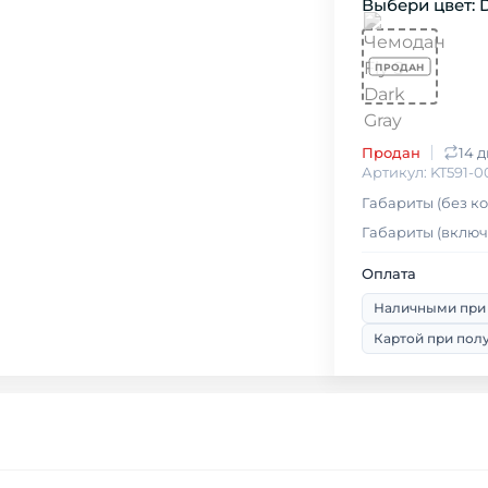
Выбери цвет: D
Продан
14 
Артикул: KT591-0
Габариты (без ко
Габариты (включа
Оплата
Наличными при
Картой при пол