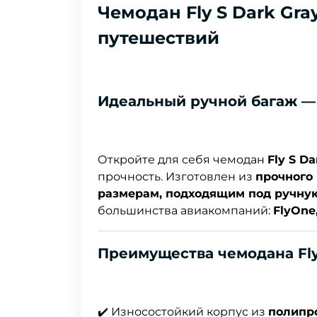
Чемодан Fly S Dark Gr
путешествий
Идеальный ручной багаж —
Откройте для себя чемодан
Fly S Da
прочность. Изготовлен из
прочного
размерам, подходящим под ручну
большинства авиакомпаний:
FlyOne
Преимущества чемодана Fly
✔️ Износостойкий корпус из
полипр