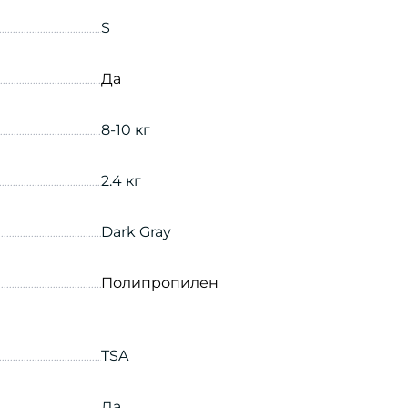
S
Да
8-10 кг
2.4 кг
Dark Gray
Полипропилен
TSA
Да