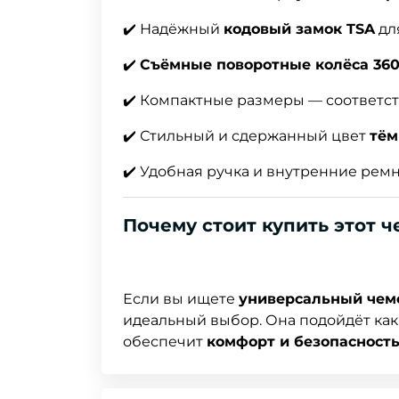
✔️ Надёжный
кодовый замок TSA
дл
✔️
Съёмные поворотные колёса 360
✔️ Компактные размеры — соответс
✔️ Стильный и сдержанный цвет
тём
✔️ Удобная ручка и внутренние рем
Почему стоит купить этот 
Если вы ищете
универсальный чем
идеальный выбор. Она подойдёт как 
обеспечит
комфорт и безопасност