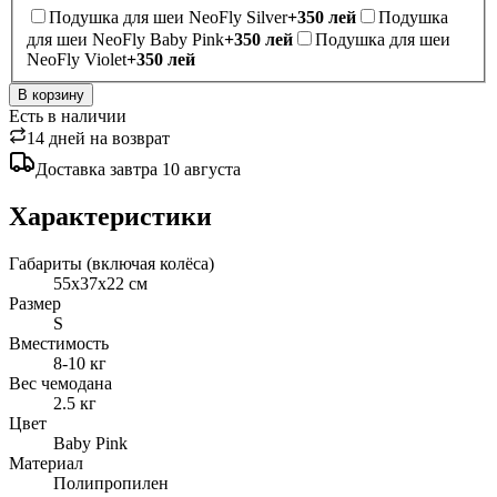
Подушка для шеи NeoFly Silver
+
350
лей
Подушка
для шеи NeoFly Baby Pink
+
350
лей
Подушка для шеи
NeoFly Violet
+
350
лей
В корзину
Есть в наличии
14 дней на возврат
Доставка
завтра
10 августа
Характеристики
Габариты (включая колёса)
55х37х22 см
Размер
S
Вместимость
8-10 кг
Вес чемодана
2.5 кг
Цвет
Baby Pink
Материал
Полипропилен