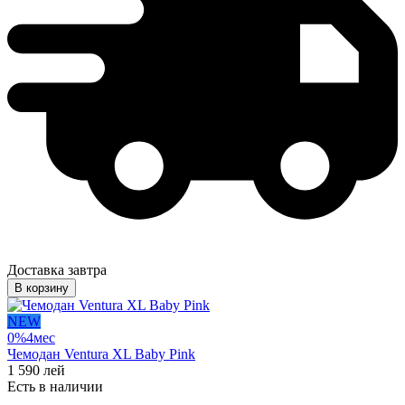
Доставка завтра
В корзину
NEW
0%
4
мес
Чемодан Ventura XL Baby Pink
1 590
лей
Есть в наличии