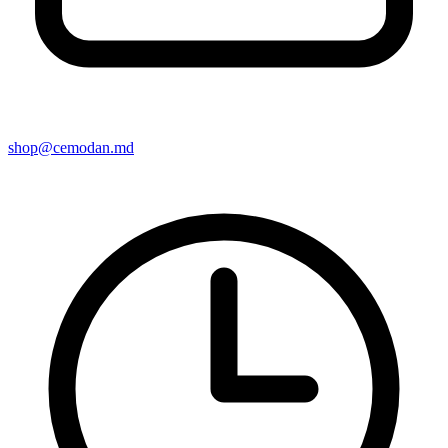
shop@cemodan.md