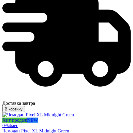
Доставка завтра
В корзину
Хит продаж
NEW
0%
4
мес
Чемодан Pixel XL Midnight Green