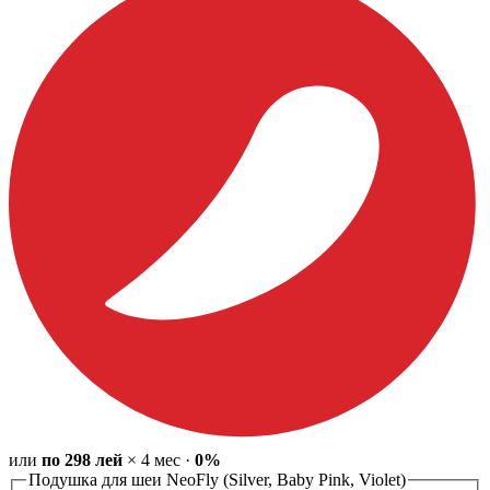
или
по
298
лей
×
4
мес
·
0%
Подушка для шеи NeoFly (Silver, Baby Pink, Violet)