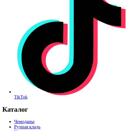
TikTok
Каталог
Чемоданы
Ручная кладь