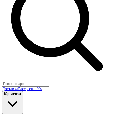
Доставка
Рассрочка 0%
Юр. лицам