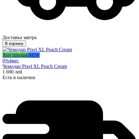
Доставка завтра
В корзину
Хит продаж
NEW
0%
4
мес
Чемодан Pixel XL Peach Cream
1 690
лей
Есть в наличии