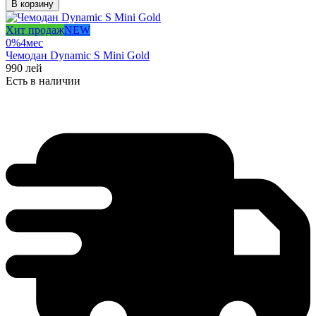
В корзину
Хит продаж
NEW
0%
4
мес
Чемодан Dynamic S Mini Gold
990
лей
Есть в наличии