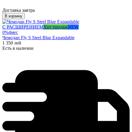
Доставка завтра
В корзину
С РАСШИРЕНИЕМ
Хит продаж
NEW
0%
4
мес
Чемодан Fly S Steel Blue Expandable
1 350
лей
Есть в наличии