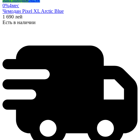
0%
4
мес
Чемодан Pixel XL Arctic Blue
1 690
лей
Есть в наличии