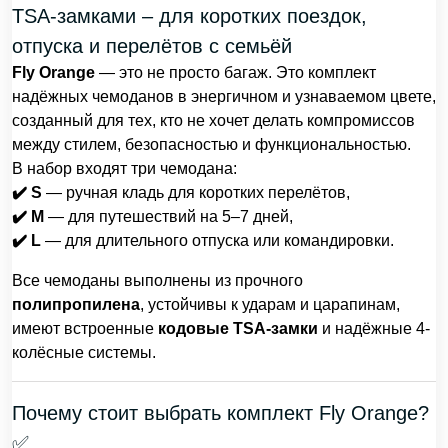
TSA-замками – для коротких поездок,
отпуска и перелётов с семьёй
Fly Orange
— это не просто багаж. Это комплект
надёжных чемоданов в энергичном и узнаваемом цвете,
созданный для тех, кто не хочет делать компромиссов
между стилем, безопасностью и функциональностью.
В набор входят три чемодана:
✔️ S
— ручная кладь для коротких перелётов,
✔️ M
— для путешествий на 5–7 дней,
✔️ L
— для длительного отпуска или командировки.
Все чемоданы выполнены из прочного
полипропилена
, устойчивы к ударам и царапинам,
имеют встроенные
кодовые TSA-замки
и надёжные 4-
колёсные системы.
Почему стоит выбрать комплект Fly Orange?
✅