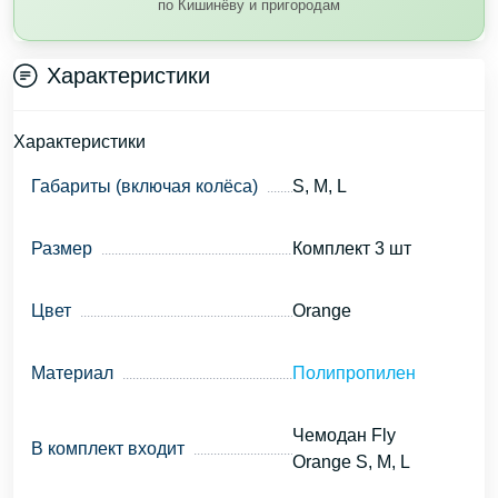
по Кишинёву и пригородам
Характеристики
Характеристики
Габариты (включая колёса)
S, M, L
Размер
Комплект 3 шт
Цвет
Orange
Материал
Полипропилен
Чемодан Fly
В комплект входит
Orange S, M, L