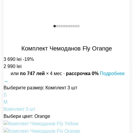
Комплект Чемоданов Fly Orange
3 690 lei
-19%
2 990 lei
или
по 747 лей
× 4 мес ·
рассрочка 0%
Подробнее
→
Выберите размер: Комплект 3 шт
S
М
Комплект 3 шт
Выбери цвет: Orange