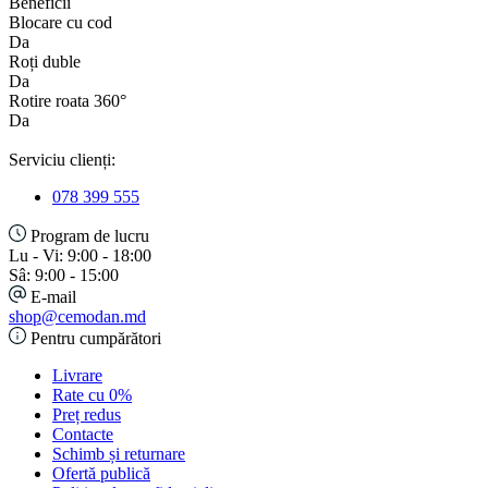
Beneficii
Blocare cu cod
Da
Roți duble
Da
Rotire roata 360°
Da
Serviciu clienți:
078 399 555
Program de lucru
Lu - Vi: 9:00 - 18:00
Sâ: 9:00 - 15:00
E-mail
shop@cemodan.md
Pentru cumpărători
Livrare
Rate cu 0%
Preț redus
Contacte
Schimb și returnare
Ofertă publică