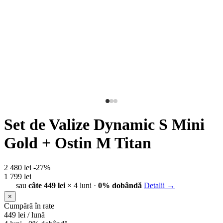
Set de Valize Dynamic S Mini
Gold + Ostin M Titan
2 480 lei
-27%
1 799 lei
sau
câte 449 lei
× 4 luni ·
0% dobândă
Detalii →
×
Cumpără în rate
449
lei / lună