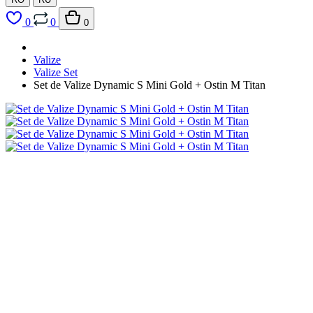
0
0
0
Valize
Valize Set
Set de Valize Dynamic S Mini Gold + Ostin M Titan