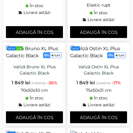
Elastic rupt
În stoc
Livrare astăzi
În stoc
Livrare astăzi
ADAUGǍ ÎN COȘ
ADAUGǍ ÎN COȘ
NEW
Top
NEW
0%
4
luni
0%
4
luni
Valiză Bruno XL Plus
Valiză Ostin XL Plus
Galactic Black
Galactic Black
1 849 lei
1 849 lei
-36%
-17%
2 900 lei
2 240 lei
70х50х30 cm
75x50x31 cm
În stoc
În stoc
Livrare astăzi
Livrare astăzi
ADAUGǍ ÎN COȘ
ADAUGǍ ÎN COȘ