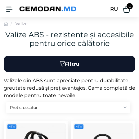
0
RU
Valize
Valize ABS - rezistente și accesibile
pentru orice călătorie
Filtru
Valizele din ABS sunt apreciate pentru durabilitate,
greutate redusă și preț avantajos. Gama completă de
modele pentru toate nevoile.
NEW
NEW