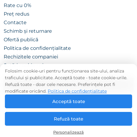
Rate cu 0%
Preț redus
Contacte
Schimb și returnare
Ofertă publică
Politica de confidențialitate
Rechizitele companiei
Setări cookie-uri
Folosim cookie-uri pentru funcționarea site-ului, analiza
traficului și publicitate. Acceptă toate - toate cookie-urile.
Refuză toate - doar cele necesare. Preferințele pot fi
CATALOG
modificate oricând.
Politica de confidențialitate
Acceptă toate
Refuză toate
© «CEMODAN.MD» Drepturi rezervate. 2026
Personalizează