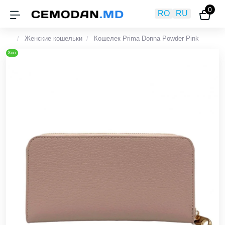
0
RO
RU
Женские кошельки
Кошелек Prima Donna Powder Pink
Хит