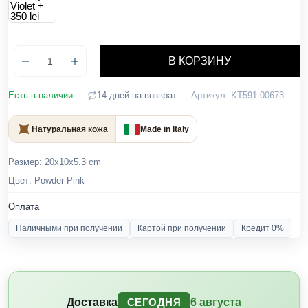
В КОРЗИНУ
Есть в наличии
14 дней на возврат
Артикул: KT591-00673
Натуральная кожа
Made in Italy
Размер: 20x10x5.3 cm
Цвет: Powder Pink
Оплата
Наличными при получении
Картой при получении
Кредит 0%
Доставка
6 августа
СЕГОДНЯ