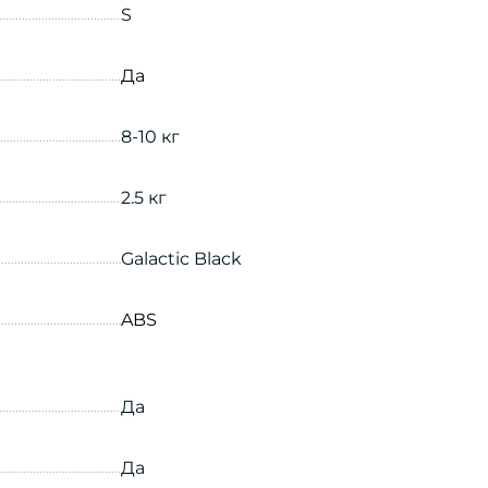
S
Да
8-10 кг
2.5 кг
Galactic Black
ABS
Да
Да