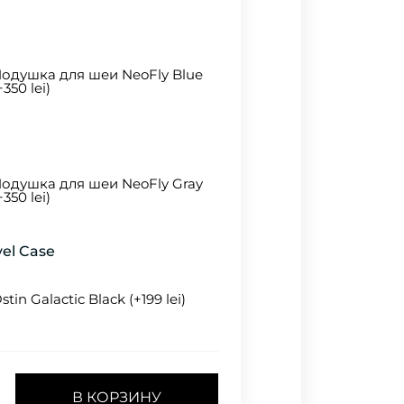
одушка для шеи NeoFly Blue
+350 lei)
одушка для шеи NeoFly Gray
+350 lei)
el Case
stin Galactic Black (+199 lei)
В КОРЗИНУ