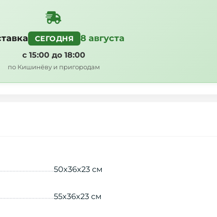
тавка
8 августа
СЕГОДНЯ
с 15:00 до 18:00
по Кишинёву и пригородам
50x36x23 см
55x36x23 см