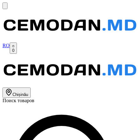
RO
0
Chișinău
Поиск товаров