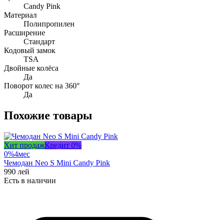
Candy Pink
Материал
Полипропилен
Расширение
Стандарт
Кодовый замок
TSA
Двойные колёса
Да
Поворот колес на 360°
Да
Похожие товары
Хит продаж
Кредит 0%
0%
4
мес
Чемодан Neo S Mini Candy Pink
990
лей
Есть в наличии