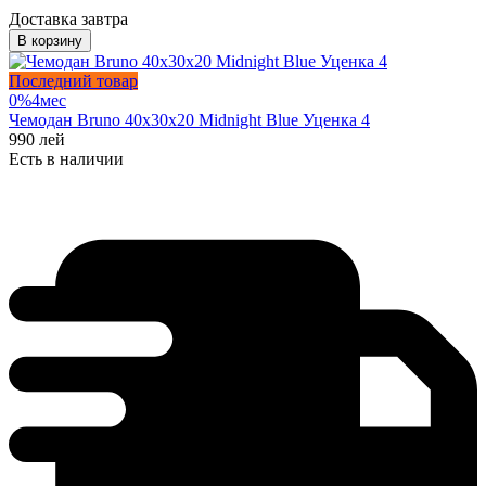
Доставка завтра
В корзину
Последний товар
0%
4
мес
Чемодан Bruno 40x30x20 Midnight Blue Уценка 4
990
лей
Есть в наличии