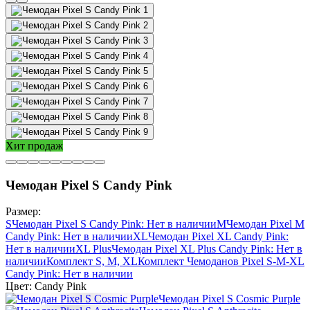
Хит продаж
Чемодан Pixel S Candy Pink
Размер:
S
Чемодан Pixel S Candy Pink
: Нет в наличии
M
Чемодан Pixel M
Candy Pink
: Нет в наличии
XL
Чемодан Pixel XL Candy Pink
:
Нет в наличии
XL Plus
Чемодан Pixel XL Plus Candy Pink
: Нет в
наличии
Комплект S, M, XL
Комплект Чемоданов Pixel S-M-XL
Candy Pink
: Нет в наличии
Цвет:
Candy Pink
Чемодан Pixel S Cosmic Purple