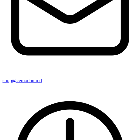
shop@cemodan.md