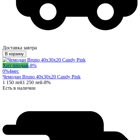
Доставка завтра
В корзину
Хит продаж
-
8
%
0%
4
мес
Чемодан Bruno 40x30x20 Candy Pink
1 150
лей
1 250
лей
-
8
%
Есть в наличии