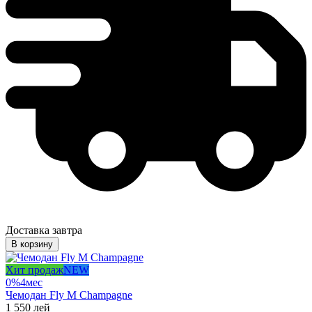
Доставка завтра
В корзину
Хит продаж
NEW
0%
4
мес
Чемодан Fly M Champagne
1 550
лей