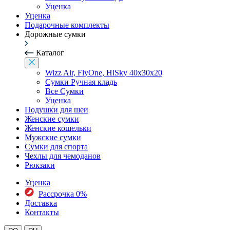
Уценка
Уценка
Подарочные комплекты
Дорожные сумки
Каталог
Wizz Air, FlyOne, HiSky 40x30x20
Сумки Ручная кладь
Все Сумки
Уценка
Подушки для шеи
Женские сумки
Женские кошельки
Мужские сумки
Сумки для спорта
Чехлы для чемоданов
Рюкзаки
Уценка
Рассрочка 0%
Доставка
Контакты