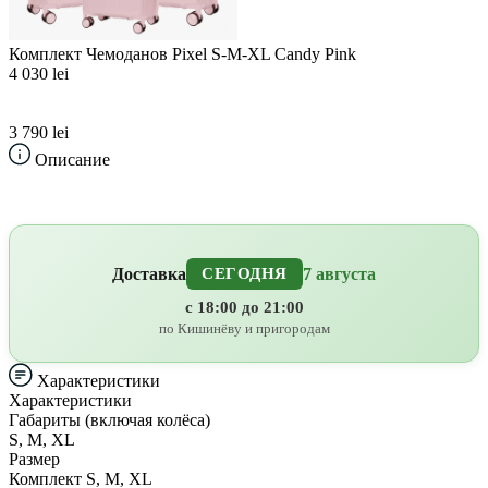
Комплект Чемоданов Pixel S-M-XL Candy Pink
4 030 lei
3 790 lei
Описание
Доставка
7 августа
СЕГОДНЯ
с 18:00 до 21:00
по Кишинёву и пригородам
Характеристики
Характеристики
Габариты (включая колёса)
S, M, XL
Размер
Комплект S, M, XL