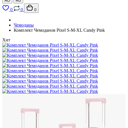
RO
RU
0
0
0
Чемоданы
Комплект Чемоданов Pixel S-M-XL Candy Pink
Хит