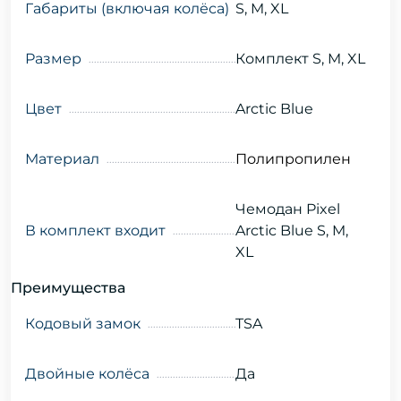
Габариты (включая колёса)
S, M, XL
Размер
Комплект S, M, XL
Цвет
Arctic Blue
Материал
Полипропилен
Чемодан Pixel
В комплект входит
Arctic Blue S, M,
XL
Преимущества
Кодовый замок
TSA
Двойные колёса
Да