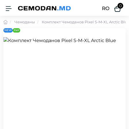
0
RO
Чемоданы
Комплект Чемоданов Pixel S-M-XL Arctic Blu
NEW
Хит