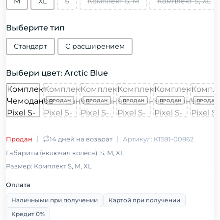
М
XL
S
Комплект S, M
Комплект S, XL
Выберите тип
Стандарт
С расширением
Выбери цвет: Arctic Blue
Продан
14 дней на возврат
Артикул: KT591-00862
Габариты (включая колёса): S, M, XL
Размер: Комплект S, M, XL
Оплата
Наличными при получении
Картой при получении
Кредит 0%