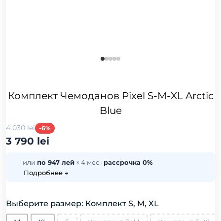
Комплект Чемоданов Pixel S-M-XL Arctic
Blue
4 030 lei
-6%
3 790 lei
или
по 947 лей
× 4 мес ·
рассрочка 0%
Подробнее →
Выберите размер: Комплект S, M, XL