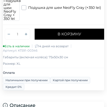
Подушка для шеи NeoFly Gray (+350 lei)
В КОРЗИНУ
Есть в наличии
14 дней на возврат
Артикул: KT591-00346
Габариты (включая колёса): 75x50x30 см
Размер: XL
Оплата
Наличными при получении
Картой при получении
Кредит 0%
Описание