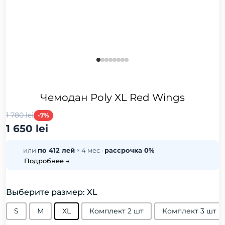
Чемодан Poly XL Red Wings
1 780 lei
-7%
1 650 lei
или
по 412 лей
× 4 мес ·
рассрочка 0%
Подробнее →
Выберите размер: XL
S
М
XL
Комплект 2 шт
Комплект 3 шт