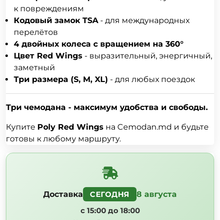
к повреждениям
Кодовый замок TSA
- для международных
перелётов
4 двойных колеса с вращением на 360°
Цвет Red Wings
- выразительный, энергичный,
заметный
Три размера (S, M, XL)
- для любых поездок
Три чемодана - максимум удобства и свободы.
Купите
Poly Red Wings
на
Cemodan.md
и будьте
готовы к любому маршруту.
Доставка
8 августа
СЕГОДНЯ
с 15:00 до 18:00