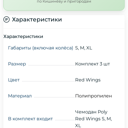
по Кишинёву и пригородам
Характеристики
Характеристики
Габариты (включая колёса)
S, M, XL
Размер
Комплект 3 шт
Цвет
Red Wings
Материал
Полипропилен
Чемодан Poly
В комплект входит
Red Wings S, M,
XL