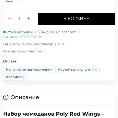
В КОРЗИНУ
Есть в наличии
14 дней на возврат
Артикул: KT591-00418
Габариты (включая колёса): S, M, XL
Размер: Комплект 3 шт
Оплата
Наличными при получении
Картой при получении
Кредит 0%
Описание
Набор чемоданов Poly Red Wings -