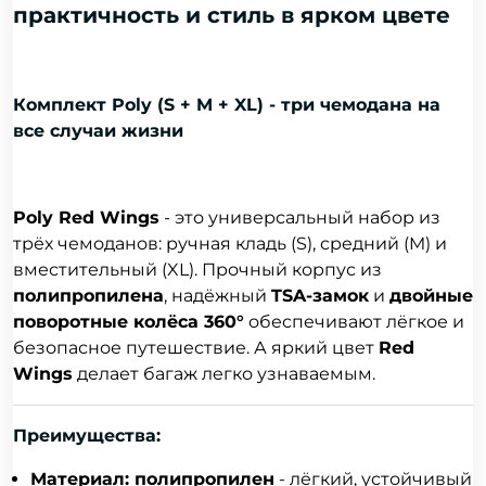
практичность и стиль в ярком цвете
Комплект Poly (S + M + XL) - три чемодана на
все случаи жизни
Poly Red Wings
- это универсальный набор из
трёх чемоданов: ручная кладь (S), средний (M) и
вместительный (XL). Прочный корпус из
полипропилена
, надёжный
TSA-замок
и
двойные
поворотные колёса 360°
обеспечивают лёгкое и
безопасное путешествие. А яркий цвет
Red
Wings
делает багаж легко узнаваемым.
Преимущества:
Материал: полипропилен
- лёгкий, устойчивый