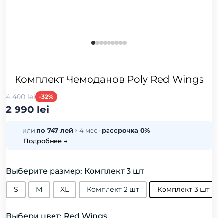
Комплект Чемоданов Poly Red Wings
4 400 lei
-32%
2 990 lei
или
по 747 лей
× 4 мес ·
рассрочка 0%
Подробнее →
Выберите размер: Комплект 3 шт
S
М
XL
Комплект 2 шт
Комплект 3 шт
Выбери цвет: Red Wings