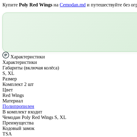
Купите
Poly Red Wings
на
Cemodan.md
и путешествуйте без ог
Характеристики
Характеристики
Габариты (включая колёса)
S, XL
Размер
Комплект 2 шт
Цвет
Red Wings
Материал
Полипропилен
В комплект входит
Чемодан Poly Red Wings S, XL
Преимущества
Кодовый замок
TSA