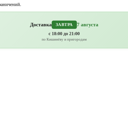
раничений.
Доставка
7 августа
ЗАВТРА
с 18:00 до 21:00
по Кишинёву и пригородам