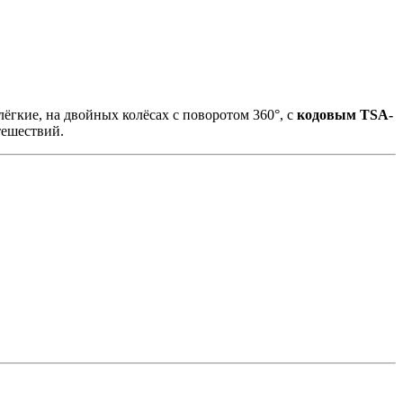
лёгкие, на двойных колёсах с поворотом 360°, с
кодовым TSA-
тешествий.