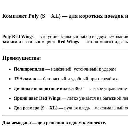
Комплект Poly (S + XL) — для коротких поездок 
Poly Red Wings
— это универсальный набор из двух чемодано
замком
и в стильном цвете
Red Wings
— этот комплект идеальн
Преимущества:
Полипропилен
— надёжный, устойчивый к ударам
TSA-замок
— безопасный и удобный при перелётах
Двойные поворотные колёса 360°
— лёгкое управление
Яркий цвет Red Wings
— легко узнаётся на багажной ле
Два размера (S + XL)
— ручная кладь + максимальный о
Два чемодана — два решения в одном комплекте.