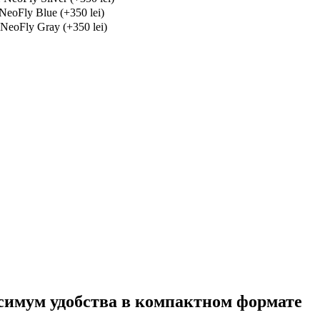
oFly Blue (+350 lei)
eoFly Gray (+350 lei)
симум удобства в компактном формате