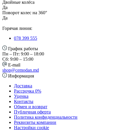
Двойные колёса
Да
Поворот колес на 360°
Да
Горячая линия:
078 399 555
График работы
Пн – Пт: 9:00 – 18:00
Сб: 9:00 – 15:00
E-mail
shop@cemodan.md
Информация
Доставка
Рассрочка 0%
Уценка
Контакты
Обмен и возврат
Публичная оферта
Политика конфиденциальности
Реквизиты компании
Настройки cookie