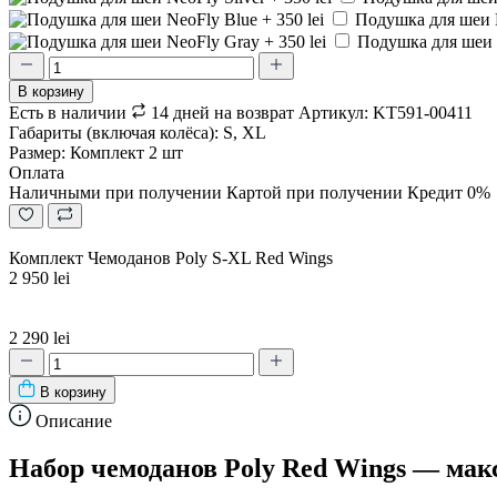
Подушка для шеи Ne
Подушка для шеи N
В корзину
Есть в наличии
14 дней на возврат
Артикул: KT591-00411
Габариты (включая колёса): S, XL
Размер: Комплект 2 шт
Оплата
Наличными при получении
Картой при получении
Кредит 0%
Комплект Чемоданов Poly S-XL Red Wings
2 950 lei
2 290 lei
В корзину
Описание
Набор чемоданов Poly Red Wings — мак