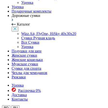
Уценка
Уценка
Подарочные комплекты
Дорожные сумки
Каталог
Wizz Air, FlyOne, HiSky 40x30x20
Сумки Ручная кладь
Все Сумки
Уценка
Подушки для шеи
Женские сумки
Женские кошельки
Мужские сумки
Сумки для спорта
Чехлы для чемоданов
Рюкзаки
Уценка
Рассрочка 0%
Доставка
Контакты
RO
RU